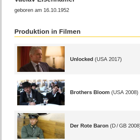
geboren am 16.10.1952
Produktion in Filmen
Unlocked
(
USA
2017)
Brothers Bloom
(
USA
2008)
Der Rote Baron
(
D
/
GB
2008