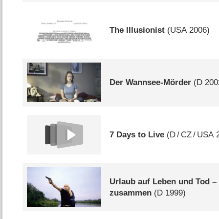
The Illusionist
(
USA
2006)
Der Wannsee-Mörder
(
D
200
7 Days to Live
(
D
/
CZ
/
USA
2
Urlaub auf Leben und Tod – 
zusammen
(
D
1999)