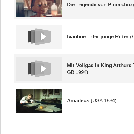
Die Legende von Pinocchio
Ivanhoe – der junge Ritter
(
Mit Vollgas in King Arthurs
GB
1994)
Amadeus
(
USA
1984)