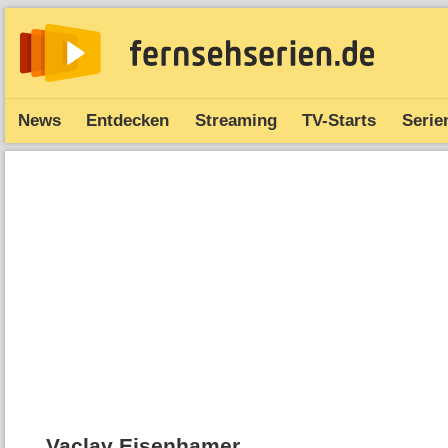
News
Entdecken
Streaming
TV-Starts
Serie
Vaclav Eisenhamer