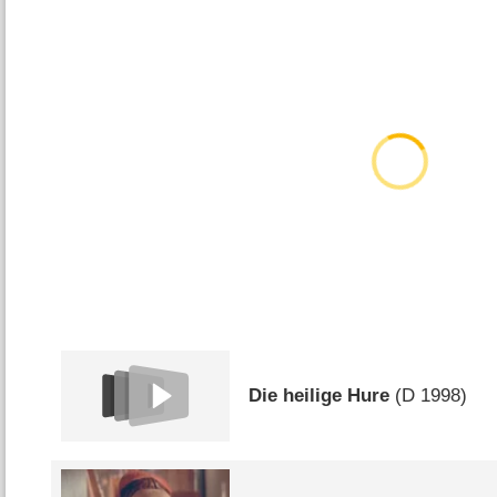
Die heilige Hure
(
D
1998)