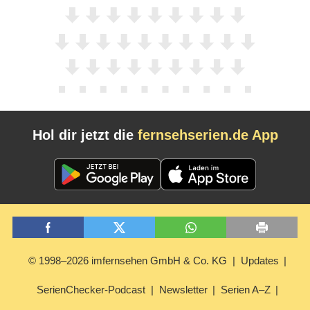
Hol dir jetzt die
fernsehserien.de App
© 1998–2026 imfernsehen GmbH & Co. KG
Updates
SerienChecker-Podcast
Newsletter
Serien A–Z