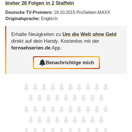
bisher
26
Folgen in
2
Staffeln
Deutsche TV-Premiere
18.10.2015
ProSieben MAXX
Originalsprache
Englisch
Erhalte Neuigkeiten zu
Um die Welt ohne Geld
direkt auf dein Handy.
Kostenlos mit der
fernsehserien.de
App.
Benachrichtige mich