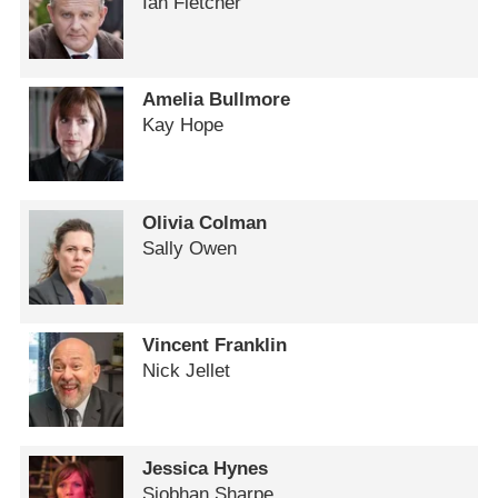
Ian Fletcher
Amelia Bullmore
Kay Hope
Olivia Colman
Sally Owen
Vincent Franklin
Nick Jellet
Jessica Hynes
Siobhan Sharpe