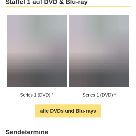
Staffel 1 auf DVD & Blu-ray
Series 1 (DVD)
Series 1 (DVD)
alle DVDs und Blu-rays
Sendetermine