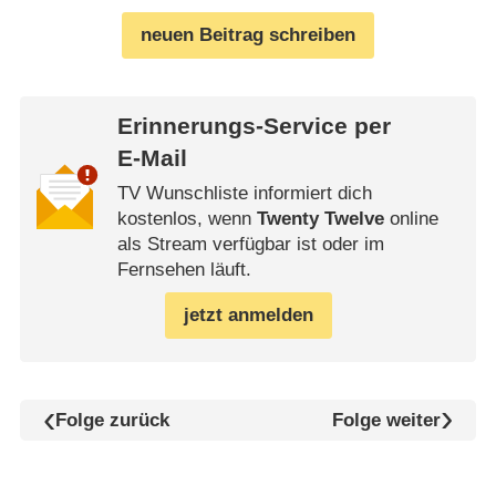
neuen Beitrag schreiben
Erinnerungs-Service per
E-Mail
TV Wunschliste informiert dich
kostenlos, wenn
Twenty Twelve
online
als Stream verfügbar ist oder im
Fernsehen läuft.
jetzt anmelden
Folge zurück
Folge weiter