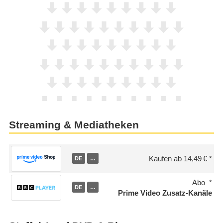
Streaming & Mediatheken
Kaufen ab 14,49 €
DE
…
Abo
DE
…
Prime Video Zusatz-Kanäle