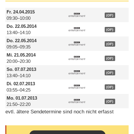
Fr.
24.04.2015
(OF)
09:30–10:00
Do.
22.05.2014
(OF)
13:40–14:10
Do.
22.05.2014
(OF)
09:05–09:35
Mi.
21.05.2014
(OF)
20:00–20:30
So.
07.07.2013
(OF)
13:40–14:10
Di.
02.07.2013
(OF)
03:55–04:25
Mo.
01.07.2013
(OF)
21:50–22:20
evtl. ältere Sendetermine sind noch nicht erfasst