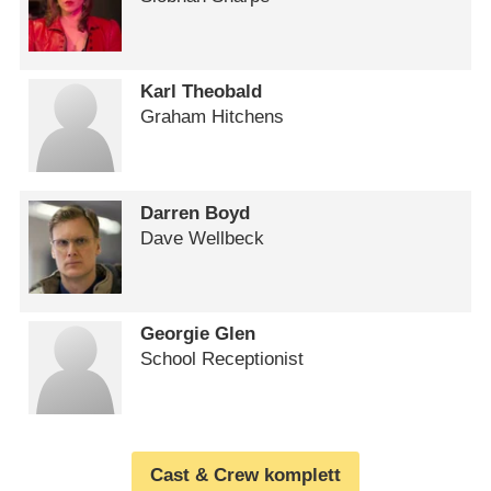
Karl Theobald
Graham Hitchens
Darren Boyd
Dave Wellbeck
Georgie Glen
School Receptionist
Cast & Crew komplett