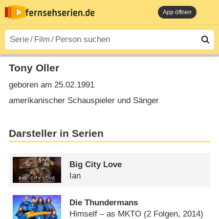
App öffnen
Tony Oller
geboren am 25.02.1991
amerikanischer Schauspieler und Sänger
Darsteller in Serien
Big City Love
Ian
Die Thundermans
Himself – as MKTO
(2 Folgen, 2014)