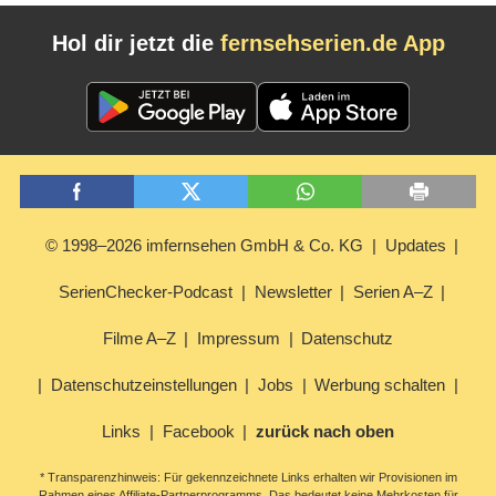
Hol dir jetzt die
fernsehserien.de App
© 1998–2026 imfernsehen GmbH & Co. KG
Updates
SerienChecker-Podcast
Newsletter
Serien A–Z
Filme A–Z
Impressum
Datenschutz
Datenschutzeinstellungen
Jobs
Werbung schalten
Links
Facebook
zurück nach oben
* Transparenzhinweis: Für gekennzeichnete Links erhalten wir Provisionen im
Rahmen eines Affiliate-Partnerprogramms. Das bedeutet keine Mehrkosten für