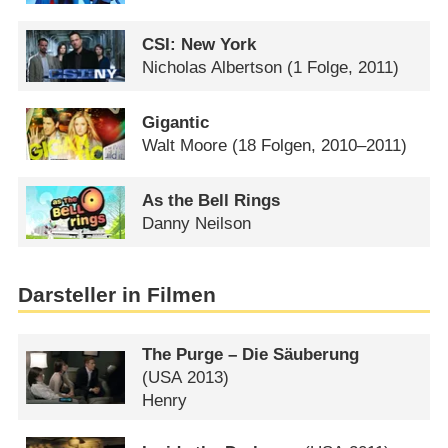
CSI: New York
Nicholas Albertson
(1 Folge, 2011)
Gigantic
Walt Moore
(18 Folgen, 2010–2011)
As the Bell Rings
Danny Neilson
Darsteller in Filmen
The Purge – Die Säuberung
(
USA
2013)
Henry