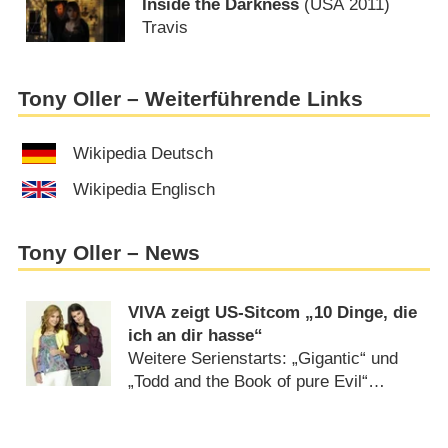
Inside the Darkness
(
USA
2011)
Travis
Tony Oller – Weiterführende Links
Wikipedia Deutsch
Wikipedia Englisch
Tony Oller – News
VIVA zeigt US-Sitcom „10 Dinge, die
ich an dir hasse“
Weitere Serienstarts: „Gigantic“ und
„Todd and the Book of pure Evil“
(
10.08.2011
)