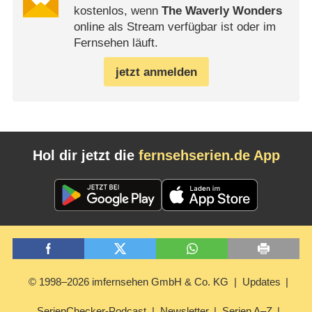
kostenlos, wenn
The Waverly Wonders
online als Stream verfügbar ist oder im
Fernsehen läuft.
jetzt anmelden
Hol dir jetzt die
fernsehserien.de App
© 1998–2026 imfernsehen GmbH & Co. KG
Updates
SerienChecker-Podcast
Newsletter
Serien A–Z