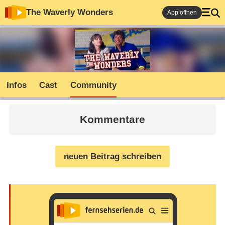
The Waverly Wonders
App öffnen
Infos
Cast
Community
Kommentare
neuen Beitrag schreiben