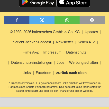
© 1998–2026 imfernsehen GmbH & Co. KG
Updates
SerienChecker-Podcast
Newsletter
Serien A–Z
Filme A–Z
Impressum
Datenschutz
Datenschutzeinstellungen
Jobs
Werbung schalten
Links
Facebook
zurück nach oben
* Transparenzhinweis: Für gekennzeichnete Links erhalten wir Provisionen im
Rahmen eines Affiliate-Partnerprogramms. Das bedeutet keine Mehrkosten für
Käufer, unterstützt uns aber bei der Finanzierung dieser Website.