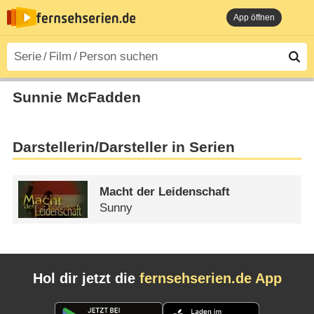
App öffnen
Sunnie McFadden
Darstellerin/Darsteller in Serien
Macht der Leidenschaft
Sunny
Hol dir jetzt die
fernsehserien.de App