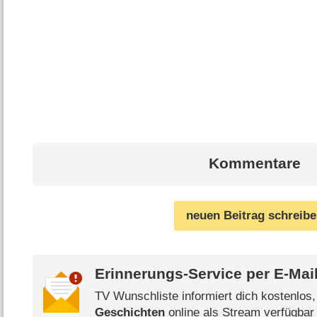
Kommentare
neuen Beitrag schreib
Erinnerungs-Service per
E-Mai
TV Wunschliste informiert dich kostenlos
Geschichten
online als Stream verfügbar 