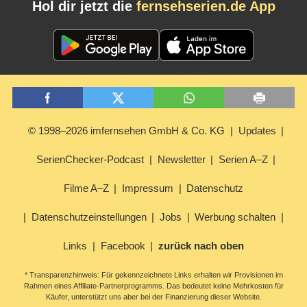
Hol dir jetzt die
fernsehserien.de App
© 1998–2026 imfernsehen GmbH & Co. KG
Updates
SerienChecker-Podcast
Newsletter
Serien A–Z
Filme A–Z
Impressum
Datenschutz
Datenschutzeinstellungen
Jobs
Werbung schalten
Links
Facebook
zurück nach oben
* Transparenzhinweis: Für gekennzeichnete Links erhalten wir Provisionen im
Rahmen eines Affiliate-Partnerprogramms. Das bedeutet keine Mehrkosten für
Käufer, unterstützt uns aber bei der Finanzierung dieser Website.