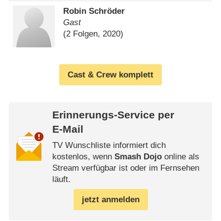
Robin Schröder
Gast
(2 Folgen, 2020)
Cast & Crew komplett
Erinnerungs-Service per
E-Mail
TV Wunschliste informiert dich
kostenlos, wenn
Smash Dojo
online als
Stream verfügbar ist oder im Fernsehen
läuft.
jetzt anmelden