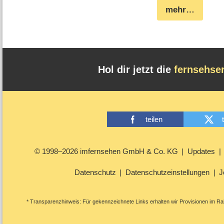
mehr…
Hol dir jetzt die
fernsehse
teilen
© 1998–2026 imfernsehen GmbH & Co. KG
Updates
Datenschutz
Datenschutzeinstellungen
J
* Transparenzhinweis: Für gekennzeichnete Links erhalten wir Provisionen im Rah