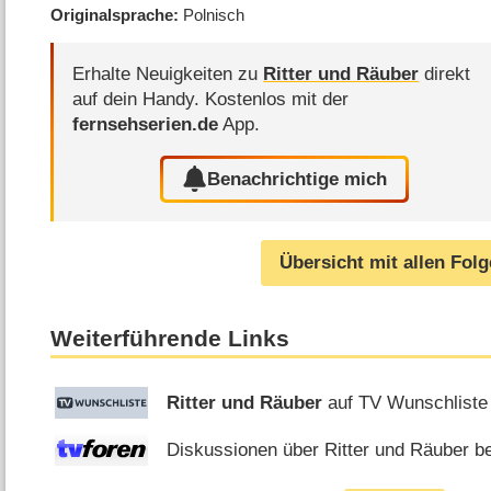
Originalsprache
Polnisch
Erhalte Neuigkeiten zu
Ritter und Räuber
direkt
auf dein Handy.
Kostenlos mit der
fernsehserien.de
App.
Benachrichtige mich
Übersicht mit allen Fol
Weiterführende Links
Ritter und Räuber
auf TV Wunschliste
Diskussionen über Ritter und Räuber be