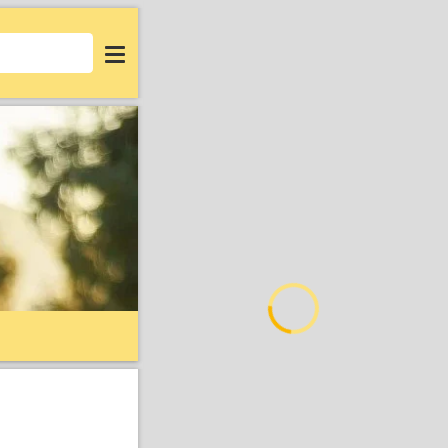
Login