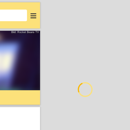
Login
Bild: Rocket Beans TV