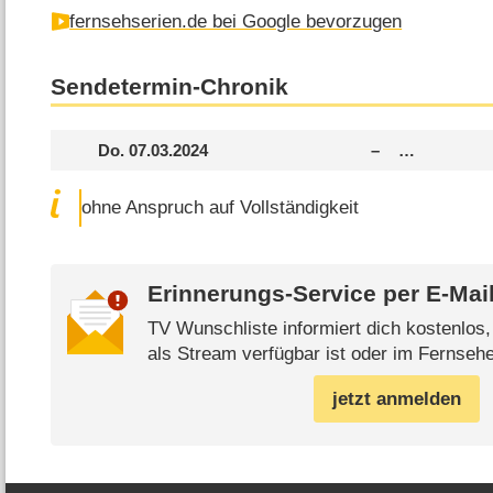
fernsehserien.de bei Google bevorzugen
Sendetermin-Chronik
Do. 07.03.2024
–
…
ohne Anspruch auf Vollständigkeit
Erinnerungs-Service per
E-Mai
TV Wunschliste informiert dich kostenlos
als Stream verfügbar ist oder im Fernsehe
jetzt anmelden