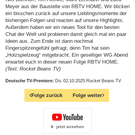
Meyer aus der Baustelle von RBTV HOME. Wir blicken
ein bisschen zurück auf unsere Lieblingsmomente der
bisherigen Folgen und reacten auf unsere Highlights.
Außerdem haben wir ein neues Tool für den besten
Chat der Welt und probieren damit gleich mal ein paar
Ideen aus. Zum Ende ist dann nochmal
Fingerspitzengefühl gefragt, denn Tim hat sein
„Holzspielzeug“ mitgebracht. Ein geselliger WG Abend
erwartet euch in dieser neuen Folge RBTV HOME.
(Text: Rocket Beans TV)
Deutsche TV-Premiere
Do. 02.10.2025
Rocket Beans TV
Folge zurück
Folge weiter
jetzt ansehen