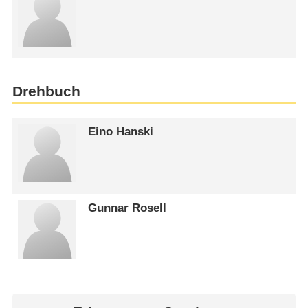
Drehbuch
Eino Hanski
Gunnar Rosell