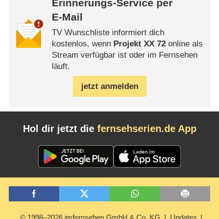
Erinnerungs-Service per
E-Mail
TV Wunschliste informiert dich
kostenlos, wenn
Projekt XX 72
online als
Stream verfügbar ist oder im Fernsehen
läuft.
jetzt anmelden
Hol dir jetzt die
fernsehserien.de App
© 1998–2026 imfernsehen GmbH & Co. KG
Updates