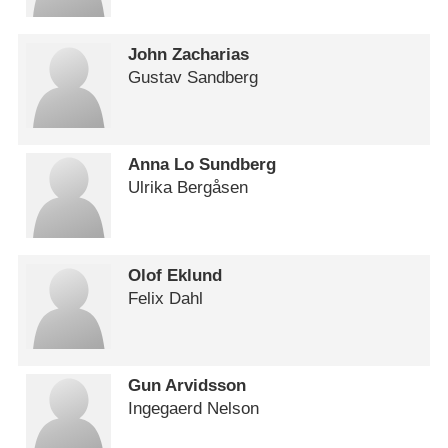
John Zacharias
Gustav Sandberg
Anna Lo Sundberg
Ulrika Bergåsen
Olof Eklund
Felix Dahl
Gun Arvidsson
Ingegaerd Nelson