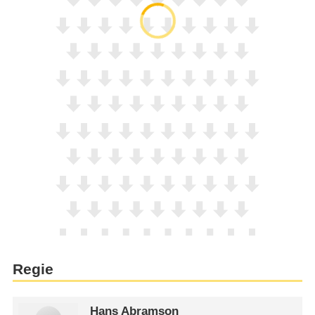
Regie
Hans Abramson