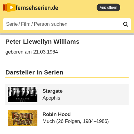
App öffnen
Peter Llewellyn Williams
geboren am 21.03.1964
Darsteller in Serien
Stargate
Apophis
Robin Hood
Much
(26 Folgen, 1984–1986)