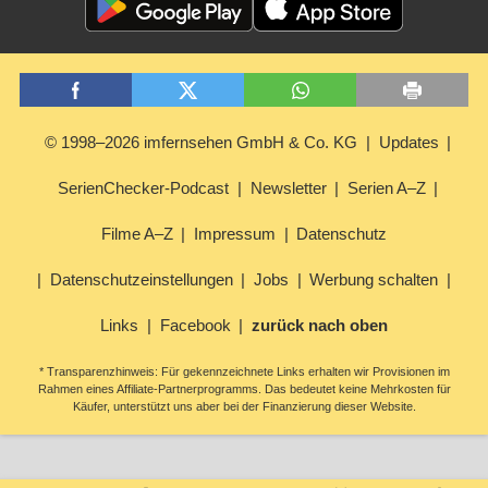
© 1998–2026 imfernsehen GmbH & Co. KG
Updates
SerienChecker-Podcast
Newsletter
Serien A–Z
Filme A–Z
Impressum
Datenschutz
Datenschutzeinstellungen
Jobs
Werbung schalten
Links
Facebook
zurück nach oben
* Transparenzhinweis: Für gekennzeichnete Links erhalten wir Provisionen im
Rahmen eines Affiliate-Partnerprogramms. Das bedeutet keine Mehrkosten für
Käufer, unterstützt uns aber bei der Finanzierung dieser Website.