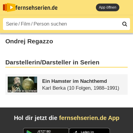
App öffnen
Ondrej Regazzo
Darstellerin/Darsteller in Serien
Ein Hamster im Nachthemd
Karl Berka
(10 Folgen, 1988–1991)
Hol dir jetzt die
fernsehserien.de App