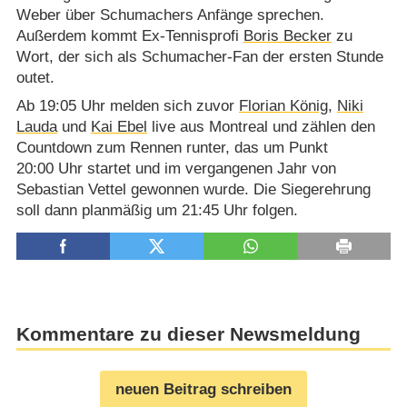
Weber über Schumachers Anfänge sprechen.
Außerdem kommt Ex-Tennisprofi
Boris Becker
zu
Wort, der sich als Schumacher-Fan der ersten Stunde
outet.
Ab 19:05 Uhr melden sich zuvor
Florian König
,
Niki
Lauda
und
Kai Ebel
live aus Montreal und zählen den
Countdown zum Rennen runter, das um Punkt
20:00 Uhr startet und im vergangenen Jahr von
Sebastian Vettel gewonnen wurde. Die Siegerehrung
soll dann planmäßig um 21:45 Uhr folgen.
Kommentare zu dieser Newsmeldung
neuen Beitrag schreiben