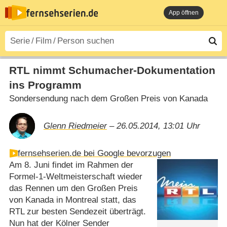
App öffnen
RTL nimmt Schumacher-Dokumentation
ins Programm
Sondersendung nach dem Großen Preis von Kanada
Glenn Riedmeier
– 26.05.2014, 13:01 Uhr
fernsehserien.de bei Google bevorzugen
Am 8. Juni findet im Rahmen der
Formel-1-Weltmeisterschaft wieder
das Rennen um den Großen Preis
von Kanada in Montreal statt, das
RTL zur besten Sendezeit überträgt.
Nun hat der Kölner Sender