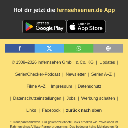
Hol dir jetzt die
fernsehserien.de App
© 1998–2026 imfernsehen GmbH & Co. KG
Updates
SerienChecker-Podcast
Newsletter
Serien A–Z
Filme A–Z
Impressum
Datenschutz
Datenschutzeinstellungen
Jobs
Werbung schalten
Links
Facebook
zurück nach oben
* Transparenzhinweis: Für gekennzeichnete Links erhalten wir Provisionen im
Rahmen eines Affiliate-Partnerprogramms. Das bedeutet keine Mehrkosten für