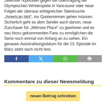
„Melrose“-Episoden gegen die Übertragung der
Olympischen Winterspiele in Vancouver oder neue
Folgen der überaus erfolgreichen Talentsuche
„American Idol“
, ins Quotenrennen gehen müssen.
Sicherlich geht es dem Sender auch darum, neue
Zuschauer für „Melrose Place“ zu gewinnen und es
neu hinzu gekommenden Fans zu ermöglichen die
Serie noch einmal von Anfang an zu sehen. Ein
genaues Ausstrahlungsdatum für die 13. Episode im
März steht noch nicht fest.
Kommentare zu dieser Newsmeldung
neuen Beitrag schreiben