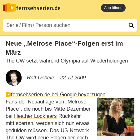
App öffnen
Neue „Melrose Place“-Folgen erst im
März
The CW setzt während Olympia auf Wiederholungen
Ralf Döbele
– 22.12.2009
fernsehserien.de bei Google bevorzugen
Fans der Neuauflage von
„Melrose
Place“
, die noch bis Mitte Dezember
bei
Heather Locklears
Rückkehr
mitfieberten, werden sich nun etwas
gedulden müssen. Das US-Network
The CW wird neue Folgen der noch