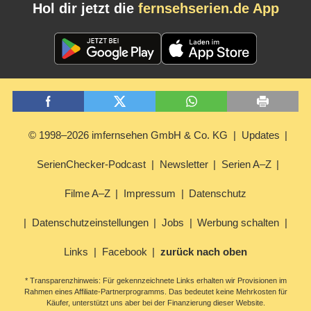
Hol dir jetzt die
fernsehserien.de App
© 1998–2026 imfernsehen GmbH & Co. KG
Updates
SerienChecker-Podcast
Newsletter
Serien A–Z
Filme A–Z
Impressum
Datenschutz
Datenschutzeinstellungen
Jobs
Werbung schalten
Links
Facebook
zurück nach oben
* Transparenzhinweis: Für gekennzeichnete Links erhalten wir Provisionen im
Rahmen eines Affiliate-Partnerprogramms. Das bedeutet keine Mehrkosten für
Käufer, unterstützt uns aber bei der Finanzierung dieser Website.