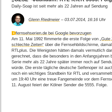
Daily-Soap ist seit mehr als 22 Jahren auf Sendung
Glenn Riedmeier
– 03.07.2014, 16:16 Uhr
fernsehserien.de bei Google bevorzugen
Am 11. Mai 1992 flimmerte die erste Folge von
„Gute 
schlechte Zeiten“
über die Fernsehbildschirme, damal
RTLplus. Die Wenigsten hätten damals vermutlich da
gerechnet, dass die besonders in den Anfangsjahren 
Serie mehr als 22 Jahre später immer noch auf Send
würde. Die erste tägliche deutsche Seifenoper ist auc
noch ein wichtiges Standbein für RTL und versammelt
um 19:40 Uhr eine treue Fangemeinde vor dem Ferns
11. August feiert der Kölner Sender die 5555. Folge.