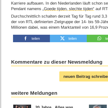
Karriere aufbauen. In den Niederlanden läuft schon se
Pendant namens
„Goede tijden, slechte tijden“
auf RT
Durchschnittlich schalten derzeit Tag für Tag rund 3,3
der von RTL definierten Zielgruppe der 14- bis 59-Jäh
Millionen dabei, was einem Marktanteil von 16,9 Proze
teilen
teilen
t
Kommentare zu dieser Newsmeldung
neuen Beitrag schreib
weitere Meldungen
20 Jahre „Alles was