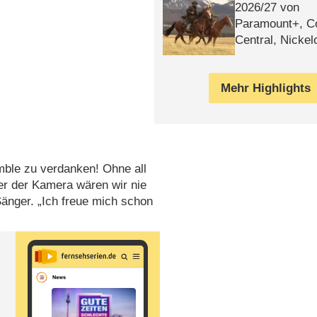
2026/​27 von
Paramount+, 
Central, Nicke
WELT
Mehr Highlights
mble zu verdanken! Ohne all
ter der Kamera wären wir nie
nger. „Ich freue mich schon