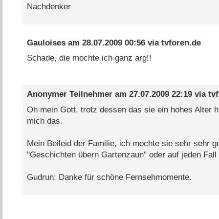
Nachdenker
Gauloises
am
28.07.2009 00:56
via
tvforen.de
Schade, die mochte ich ganz arg!!
Anonymer Teilnehmer
am
27.07.2009 22:19
via
tv
Oh mein Gott, trotz dessen das sie ein hohes Alter h
mich das.
Mein Beileid der Familie, ich mochte sie sehr sehr g
"Geschichten übern Gartenzaun" oder auf jeden Fall b
Gudrun: Danke für schöne Fernsehmomente.