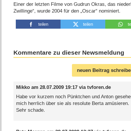
Einer der letzten Filme von Gudrun Okras, das niede
Zwillinge“, wurde 2004 für den „Oscar“ nominiert.
teilen
teilen
t
Kommentare zu dieser Newsmeldung
neuen Beitrag schreib
Mikko
am
28.07.2009 19:17
via
tvforen.de
Habe vor kurzem noch Pünktchen und Anton gesehe
mich herrlich über sie als resolute Berta amüsieren.
Sehr schade.