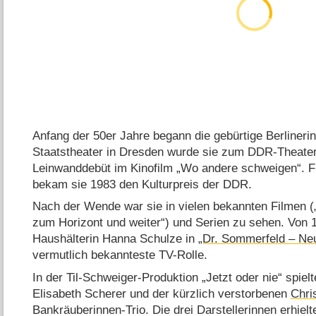
Anfang der 50er Jahre begann die gebürtige Berlinerin
Staatstheater in Dresden wurde sie zum DDR-Theaterst
Leinwanddebüt im Kinofilm „Wo andere schweigen“. Fü
bekam sie 1983 den Kulturpreis der DDR.
Nach der Wende war sie in vielen bekannten Filmen (
zum Horizont und weiter“) und Serien zu sehen. Von 1
Haushälterin Hanna Schulze in
„Dr. Sommerfeld – N
vermutlich bekannteste TV-Rolle.
In der Til-Schweiger-Produktion „Jetzt oder nie“ spie
Elisabeth Scherer und der kürzlich verstorbenen
Chri
Bankräuberinnen-Trio. Die drei Darstellerinnen erhiel