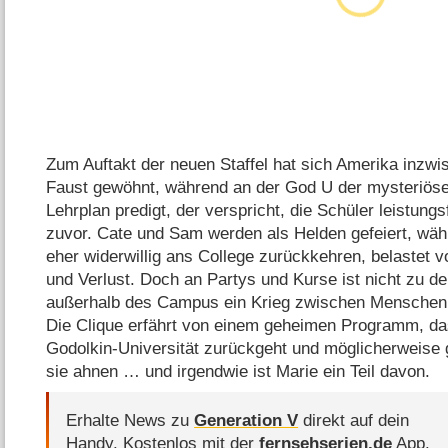
Zum Auftakt der neuen Staffel hat sich Amerika inzw
Faust gewöhnt, während an der God U der mysteriös
Lehrplan predigt, der verspricht, die Schüler leistung
zuvor. Cate und Sam werden als Helden gefeiert, w
eher widerwillig ans College zurückkehren, belastet 
und Verlust. Doch an Partys und Kurse ist nicht zu de
außerhalb des Campus ein Krieg zwischen Mensche
Die Clique erfährt von einem geheimen Programm, da
Godolkin-Universität zurückgeht und möglicherweise 
sie ahnen … und irgendwie ist Marie ein Teil davon.
Erhalte News zu
Generation V
direkt auf dein
Handy.
Kostenlos mit der
fernsehserien.de
App.