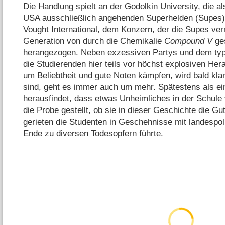
Die Handlung spielt an der Godolkin University, die al
USA ausschließlich angehenden Superhelden (Supes) 
Vought International, dem Konzern, der die Supes ver
Generation von durch die Chemikalie
Compound V
ge
herangezogen. Neben exzessiven Partys und dem typ
die Studierenden hier teils vor höchst explosiven He
um Beliebtheit und gute Noten kämpfen, wird bald klar
sind, geht es immer auch um mehr. Spätestens als e
herausfindet, dass etwas Unheimliches in der Schule 
die Probe gestellt, ob sie in dieser Geschichte die G
gerieten die Studenten in Geschehnisse mit landespol
Ende zu diversen Todesopfern führte.