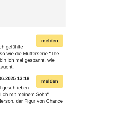
melden
ch gefühlte
so wie die Mutterserie "The
in ich mal gespannt, wie
taucht.
06.2025 13:18
melden
el geschrieben
rklich mit meinem Sohn"
nderson, der Figur von Chance