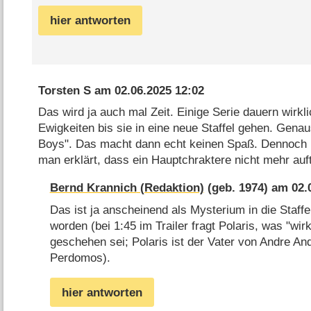
hier antworten
Torsten S
am
02.06.2025 12:02
Das wird ja auch mal Zeit. Einige Serie dauern wirkli
Ewigkeiten bis sie in eine neue Staffel gehen. Genau
Boys". Das macht dann echt keinen Spaß. Dennoch b
man erklärt, dass ein Hauptchraktere nicht mehr auf
Bernd Krannich
(geb. 1974) am
02.
Das ist ja anscheinend als Mysterium in die Staff
worden (bei 1:45 im Trailer fragt Polaris, was "wi
geschehen sei; Polaris ist der Vater von Andre A
Perdomos).
hier antworten