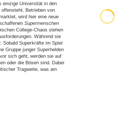
s einzige Universität in den
offensteht. Betrieben von
marktet, wird hier eine neue
schaffenen
Supermenschen
ischen College-Chaos stehen
rausforderungen. Während sie
: Sobald Superkräfte im Spiel
ine Gruppe junger Superhelden
vor sich geht, werden sie auf
uten oder die Bösen sind. Dabei
itischer Tragweite, was am