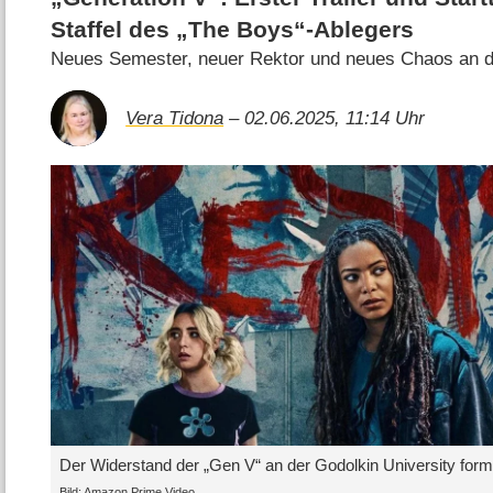
Staffel des „The Boys“-Ablegers
Neues Semester, neuer Rektor und neues Chaos an de
Vera Tidona
– 02.06.2025, 11:14 Uhr
Der Widerstand der „Gen V“ an der Godolkin University formi
Bild: Amazon Prime Video