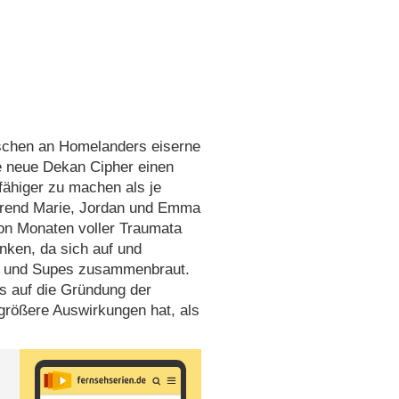
ischen an Homelanders eiserne
e neue Dekan Cipher einen
sfähiger zu machen als je
ährend Marie, Jordan und Emma
von Monaten voller Traumata
nken, da sich auf und
n und Supes zusammenbraut.
s auf die Gründung der
größere Auswirkungen hat, als