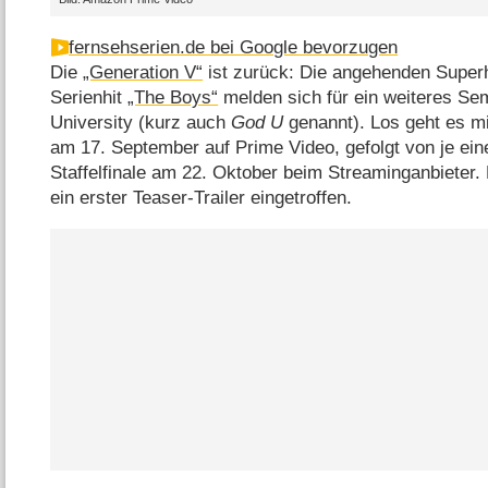
fernsehserien.de bei Google bevorzugen
Die
„Generation V“
ist zurück: Die angehenden Super
Serienhit
„The Boys“
melden sich für ein weiteres Se
University (kurz auch
God U
genannt). Los geht es mi
am 17. September auf Prime Video, gefolgt von je ei
Staffelfinale am 22. Oktober beim Streaminganbieter.
ein erster Teaser-Trailer eingetroffen.