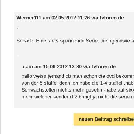
Werner111
am
02.05.2012 11:26
via
tvforen.de
.
Schade. Eine stets spannende Serie, die irgendwie a
.
alain
am
15.06.2012 13:30
via
tvforen.de
hallo weiss jemand ob man schon die dvd bekomm
von der 5 staffel denn ich habe die 1-4 staffel .hab
Schwachstellen nichts mehr gesehn -habe auf sixx
mehr welcher sender rtl2 bringt ja nicht die serie 
neuen Beitrag schreib