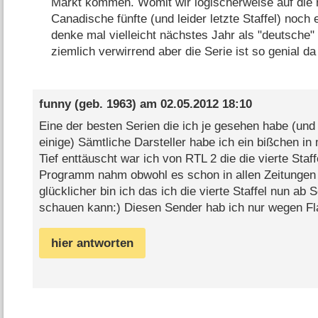
Markt kommen. Womit wir logischerweise auf die 
Canadische fünfte (und leider letzte Staffel) noc
denke mal vielleicht nächstes Jahr als "deutsche" 
ziemlich verwirrend aber die Serie ist so genial da
funny
(geb. 1963) am
02.05.2012 18:10
Eine der besten Serien die ich je gesehen habe (und
einige) Sämtliche Darsteller habe ich ein bißchen i
Tief enttäuscht war ich von RTL 2 die die vierte Staff
Programm nahm obwohl es schon in allen Zeitungen
glücklicher bin ich das ich die vierte Staffel nun ab 
schauen kann:) Diesen Sender hab ich nur wegen Fl
hier antworten