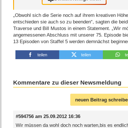
„Obwohl sich die Serie noch auf ihrem kreativen Höhe
entschieden sie auch so zu beenden“, sagten die be
Traverse und Bill Mustos in einem Statement. „Wir m
angemessenen Abschluss mit unserer 75. Episode bie
13 Episoden von Staffel 5 werden demnächst beginne
teilen
teilen
t
Kommentare zu dieser Newsmeldung
neuen Beitrag schreib
#594756
am
25.09.2012 16:36
Wir müssen da wohl doch noch warten,bis es endlic