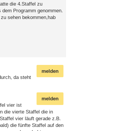
tte die 4.Staffel zu
aus dem Programm genommen.
ich zu sehen bekommen,hab
melden
durch, da steht
melden
el vier ist
 die vierte Staffel die in
taffel vier läuft gerade z.B.
ald) die fünfte Staffel auf den