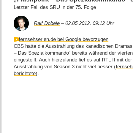
Letzter Fall des SRU in der 75. Folge
Ralf Döbele
– 02.05.2012, 09:12 Uhr
fernsehserien.de bei Google bevorzugen
CBS hatte die Ausstrahlung des kanadischen Drama
– Das Spezialkommando“
bereits während der vierten 
eingestellt. Auch hierzulande lief es auf RTL II mit de
Ausstrahlung von Season 3 nicht viel besser (
fernseh
berichtete
).