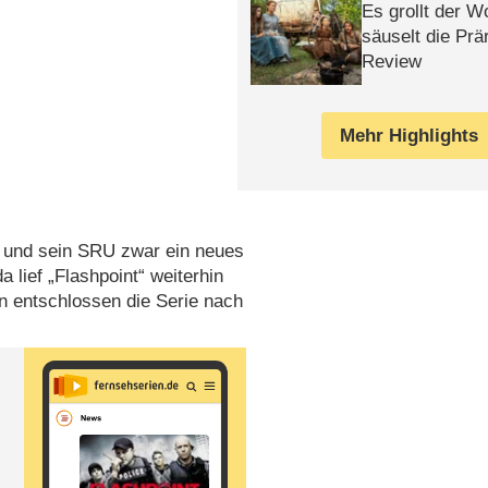
Es grollt der W
säuselt die Prä
Review
Mehr Highlights
) und sein SRU zwar ein neues
lief „Flashpoint“ weiterhin
n entschlossen die Serie nach