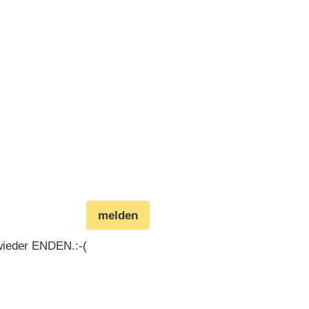
melden
 wieder ENDEN.:-(