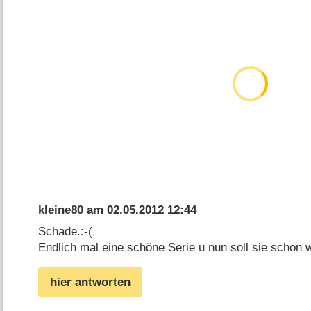
kleine80
am
02.05.2012 12:44
Schade.:-(
Endlich mal eine schöne Serie u nun soll sie schon
hier antworten