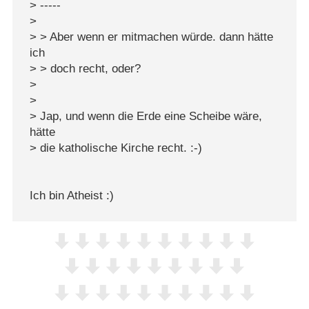
> -----
>
> > Aber wenn er mitmachen würde. dann hätte
ich
> > doch recht, oder?
>
>
> Jap, und wenn die Erde eine Scheibe wäre,
hätte
> die katholische Kirche recht. :-)
Ich bin Atheist :)