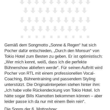
Gemäß dem Songmotto „Sonne & Regen“ hat sich
Pocher dafür entschieden, „Durch den Monsun“ von
Tokio Hotel zum Besten zu geben. Er ist optimistisch:
„Wer mich kennt, weiß, dass ich die perfekte
Bühnenshow abliefern werde“. Für seinen Auftritt wird
Pocher von RTL mit einem professionellen Vocal-
Coaching, Bühnentraining und passendem Styling
unterstützt. Die Originalinterpeten stehen hinter ihm:
„Ich habe volle Rückendeckung von Tokio Hotel. Ich
hätte sogar Bills Klamotten bekommen können – aber
leider passe ich da nur mit einem Bein rein“.
Die Songs der 6. Mottoshow: