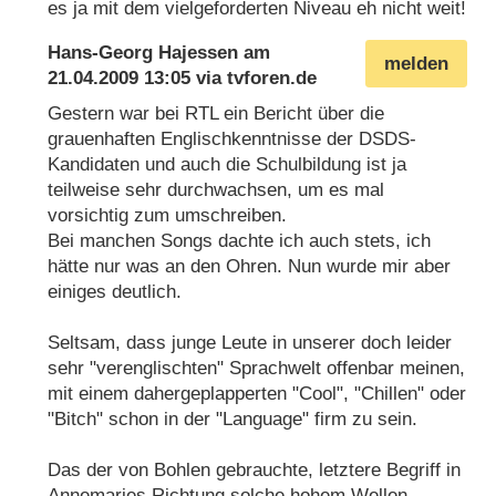
es ja mit dem vielgeforderten Niveau eh nicht weit!
Hans-Georg Hajessen
am
melden
21.04.2009 13:05
via
tvforen.de
Gestern war bei RTL ein Bericht über die
grauenhaften Englischkenntnisse der DSDS-
Kandidaten und auch die Schulbildung ist ja
teilweise sehr durchwachsen, um es mal
vorsichtig zum umschreiben.
Bei manchen Songs dachte ich auch stets, ich
hätte nur was an den Ohren. Nun wurde mir aber
einiges deutlich.
Seltsam, dass junge Leute in unserer doch leider
sehr "verenglischten" Sprachwelt offenbar meinen,
mit einem dahergeplapperten "Cool", "Chillen" oder
"Bitch" schon in der "Language" firm zu sein.
Das der von Bohlen gebrauchte, letztere Begriff in
Annemaries Richtung solche hohem Wellen