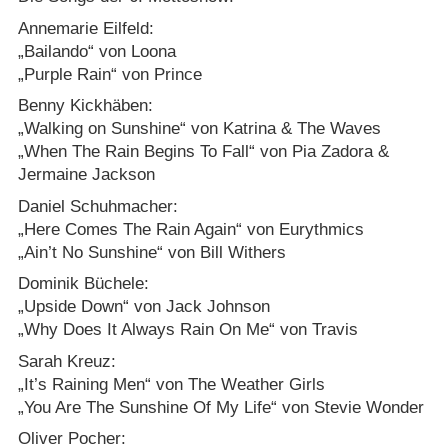
Annemarie Eilfeld:
„Bailando“ von Loona
„Purple Rain“ von Prince
Benny Kickhäben:
„Walking on Sunshine“ von Katrina & The Waves
„When The Rain Begins To Fall“ von Pia Zadora &
Jermaine Jackson
Daniel Schuhmacher:
„Here Comes The Rain Again“ von Eurythmics
„Ain’t No Sunshine“ von Bill Withers
Dominik Büchele:
„Upside Down“ von Jack Johnson
„Why Does It Always Rain On Me“ von Travis
Sarah Kreuz:
„It’s Raining Men“ von The Weather Girls
„You Are The Sunshine Of My Life“ von Stevie Wonder
Oliver Pocher: