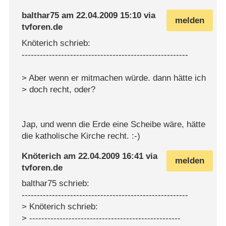
balthar75
am
22.04.2009 15:10
via
melden
tvforen.de
Knöterich schrieb:
-------------------------------------------------------
> Aber wenn er mitmachen würde. dann hätte ich
> doch recht, oder?
Jap, und wenn die Erde eine Scheibe wäre, hätte
die katholische Kirche recht. :-)
Knöterich
am
22.04.2009 16:41
via
melden
tvforen.de
balthar75 schrieb:
-------------------------------------------------------
> Knöterich schrieb:
> --------------------------------------------------