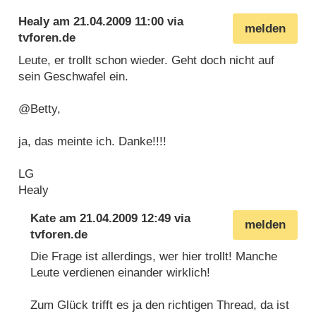
Healy
am
21.04.2009 11:00
via
melden
tvforen.de
Leute, er trollt schon wieder. Geht doch nicht auf
sein Geschwafel ein.
@Betty,
ja, das meinte ich. Danke!!!!
LG
Healy
Kate
am
21.04.2009 12:49
via
melden
tvforen.de
Die Frage ist allerdings, wer hier trollt! Manche
Leute verdienen einander wirklich!
Zum Glück trifft es ja den richtigen Thread, da ist