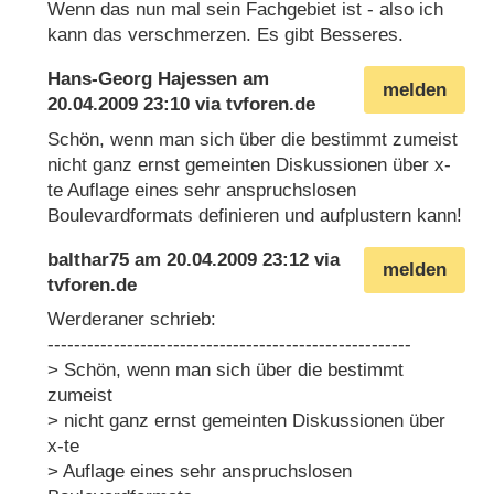
Wenn das nun mal sein Fachgebiet ist - also ich
kann das verschmerzen. Es gibt Besseres.
Hans-Georg Hajessen
am
melden
20.04.2009 23:10
via
tvforen.de
Schön, wenn man sich über die bestimmt zumeist
nicht ganz ernst gemeinten Diskussionen über x-
te Auflage eines sehr anspruchslosen
Boulevardformats definieren und aufplustern kann!
balthar75
am
20.04.2009 23:12
via
melden
tvforen.de
Werderaner schrieb:
-------------------------------------------------------
> Schön, wenn man sich über die bestimmt
zumeist
> nicht ganz ernst gemeinten Diskussionen über
x-te
> Auflage eines sehr anspruchslosen