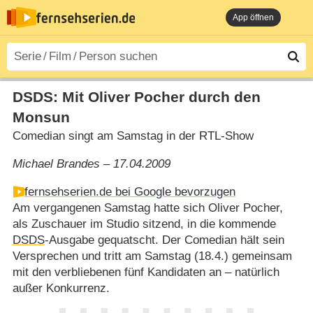
App öffnen
DSDS: Mit Oliver Pocher durch den
Monsun
Comedian singt am Samstag in der RTL-Show
Michael Brandes – 17.04.2009
fernsehserien.de bei Google bevorzugen
Am vergangenen Samstag hatte sich Oliver Pocher,
als Zuschauer im Studio sitzend, in die kommende
DSDS
-Ausgabe gequatscht. Der Comedian hält sein
Versprechen und tritt am Samstag (18.4.) gemeinsam
mit den verbliebenen fünf Kandidaten an – natürlich
außer Konkurrenz.