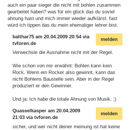
auch ein paar sieger die nicht mit bohlen zusammen
gearbeitet haben? was für ein glück das du soviel
ahnung hast und mich immer wieder aufklärst. fast
würd ich tippen das du mein ehemaliger lehrer bist.
balthar75
am
20.04.2009 20:54
via
melden
tvforen.de
Verwechsle die Ausnahme nicht mit der Regel.
Wie schon von mir erwähnt: Bohlen kann kein
Rock. Wenn ein Rocker also gewinnt, kann das
nicht Bohlens Baustelle sein. Aber in der Regel
produziert er den Gewinner.
Und ja: Ich habe die totale Ahnung von Musik. ;)
Quasselkasper
am
20.04.2009
melden
21:03
via
tvforen.de
sicher, und wer nicht deiner meinung ist hat keine