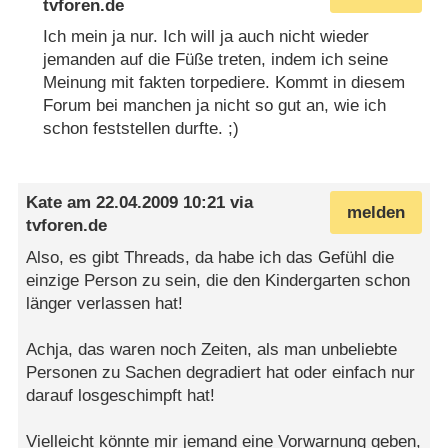
tvforen.de
Ich mein ja nur. Ich will ja auch nicht wieder
jemanden auf die Füße treten, indem ich seine
Meinung mit fakten torpediere. Kommt in diesem
Forum bei manchen ja nicht so gut an, wie ich
schon feststellen durfte. ;)
Kate
am
22.04.2009 10:21
via
melden
tvforen.de
Also, es gibt Threads, da habe ich das Gefühl die
einzige Person zu sein, die den Kindergarten schon
länger verlassen hat!
Achja, das waren noch Zeiten, als man unbeliebte
Personen zu Sachen degradiert hat oder einfach nur
darauf losgeschimpft hat!
Vielleicht könnte mir jemand eine Vorwarnung geben,