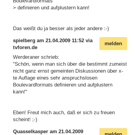
Boulevardformats
> definieren und aufplustern kann!
Das weißt du ja besser als jeder andere :-)
spielberg
am
21.04.2009 11:52
via
melden
tvforen.de
Werderaner schrieb:
"Schön, wenn man sich über die bestimmt zumeist
nicht ganz ernst gemeinten Diskussionen über x-
te Auflage eines sehr anspruchslosen
Boulevardformats definieren und aufplustern
kann!"
Eben! Freut mich auch, daß er sich zu freuen
scheint! ;-)
Quasselkasper
am
21.04.2009
melden