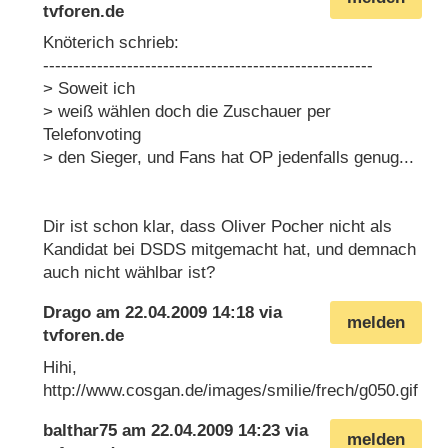
tvforen.de
Knöterich schrieb:
-------------------------------------------------------
> Soweit ich
> weiß wählen doch die Zuschauer per
Telefonvoting
> den Sieger, und Fans hat OP jedenfalls genug...
Dir ist schon klar, dass Oliver Pocher nicht als
Kandidat bei DSDS mitgemacht hat, und demnach
auch nicht wählbar ist?
Drago
am
22.04.2009 14:18
via
melden
tvforen.de
Hihi,
http://www.cosgan.de/images/smilie/frech/g050.gif
balthar75
am
22.04.2009 14:23
via
melden