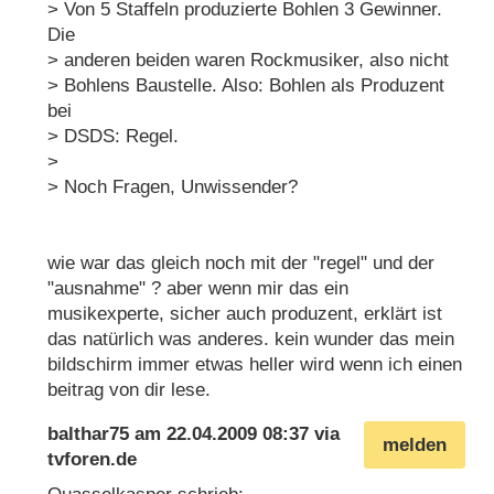
> Von 5 Staffeln produzierte Bohlen 3 Gewinner.
Die
> anderen beiden waren Rockmusiker, also nicht
> Bohlens Baustelle. Also: Bohlen als Produzent
bei
> DSDS: Regel.
>
> Noch Fragen, Unwissender?
wie war das gleich noch mit der "regel" und der
"ausnahme" ? aber wenn mir das ein
musikexperte, sicher auch produzent, erklärt ist
das natürlich was anderes. kein wunder das mein
bildschirm immer etwas heller wird wenn ich einen
beitrag von dir lese.
balthar75
am
22.04.2009 08:37
via
melden
tvforen.de