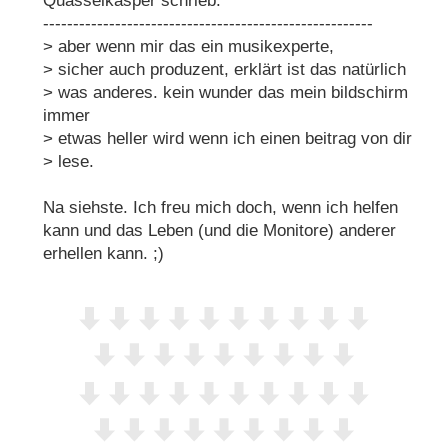
Quasselkasper schrieb:
-------------------------------------------------------
> aber wenn mir das ein musikexperte,
> sicher auch produzent, erklärt ist das natürlich
> was anderes. kein wunder das mein bildschirm
immer
> etwas heller wird wenn ich einen beitrag von dir
> lese.
Na siehste. Ich freu mich doch, wenn ich helfen
kann und das Leben (und die Monitore) anderer
erhellen kann. ;)