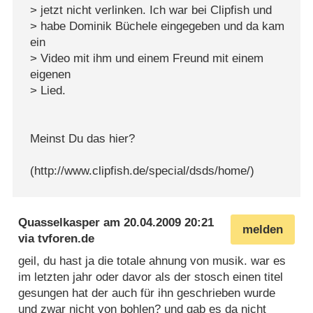
> jetzt nicht verlinken. Ich war bei Clipfish und
> habe Dominik Büchele eingegeben und da kam
ein
> Video mit ihm und einem Freund mit einem
eigenen
> Lied.
Meinst Du das hier?
(http://www.clipfish.de/special/dsds/home/)
Quasselkasper
am
20.04.2009 20:21
melden
via
tvforen.de
geil, du hast ja die totale ahnung von musik. war es
im letzten jahr oder davor als der stosch einen titel
gesungen hat der auch für ihn geschrieben wurde
und zwar nicht von bohlen? und gab es da nicht