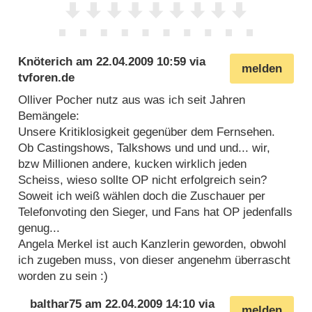
Knöterich
am
22.04.2009 10:59
via
melden
tvforen.de
Olliver Pocher nutz aus was ich seit Jahren
Bemängele:
Unsere Kritiklosigkeit gegenüber dem Fernsehen.
Ob Castingshows, Talkshows und und und... wir,
bzw Millionen andere, kucken wirklich jeden
Scheiss, wieso sollte OP nicht erfolgreich sein?
Soweit ich weiß wählen doch die Zuschauer per
Telefonvoting den Sieger, und Fans hat OP jedenfalls
genug...
Angela Merkel ist auch Kanzlerin geworden, obwohl
ich zugeben muss, von dieser angenehm überrascht
worden zu sein :)
balthar75
am
22.04.2009 14:10
via
melden