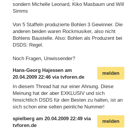
sondern Michelle Leonard, Kiko Masbaum und Will
Simms
Von 5 Staffeln produzierte Bohlen 3 Gewinner. Die
anderen beiden waren Rockmusiker, also nicht
Bohlens Baustelle. Also: Bohlen als Produzent bei
DSDS: Regel.
Noch Fragen, Unwissender?
Hans-Georg Hajessen
am
melden
20.04.2009 22:46
via
tvforen.de
In diesem Thread hat nur einer Ahnung. Diese
Meinung hat der aber EXKLUSIV und sich
hinsichtlich DSDS für den Besten zu halten, ist an
sich schon eine selten peinliche Nummer!
spielberg
am
20.04.2009 22:49
via
melden
tvforen.de