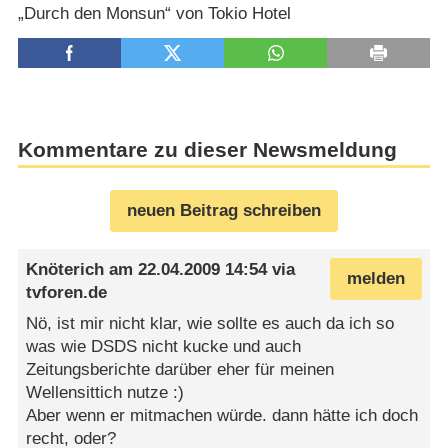
„Durch den Monsun“ von Tokio Hotel
Kommentare zu dieser Newsmeldung
neuen Beitrag schreiben
Knöterich
am
22.04.2009 14:54
via
melden
tvforen.de
Nö, ist mir nicht klar, wie sollte es auch da ich so
was wie DSDS nicht kucke und auch
Zeitungsberichte darüber eher für meinen
Wellensittich nutze :)
Aber wenn er mitmachen würde. dann hätte ich doch
recht, oder?