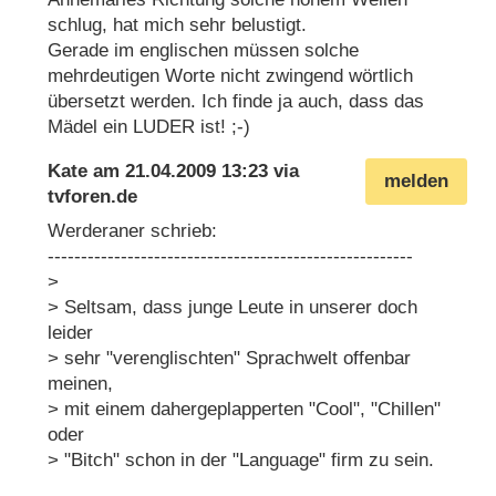
schlug, hat mich sehr belustigt.
Gerade im englischen müssen solche
mehrdeutigen Worte nicht zwingend wörtlich
übersetzt werden. Ich finde ja auch, dass das
Mädel ein LUDER ist! ;-)
Kate
am
21.04.2009 13:23
via
melden
tvforen.de
Werderaner schrieb:
-------------------------------------------------------
>
> Seltsam, dass junge Leute in unserer doch
leider
> sehr "verenglischten" Sprachwelt offenbar
meinen,
> mit einem dahergeplapperten "Cool", "Chillen"
oder
> "Bitch" schon in der "Language" firm zu sein.