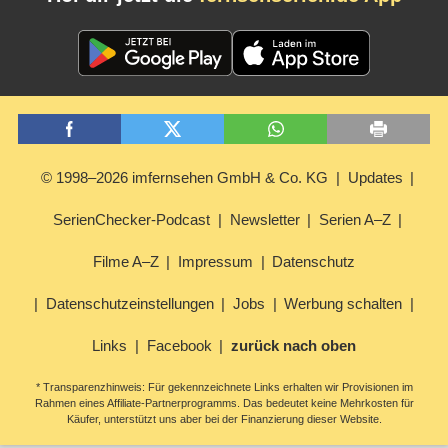
© 1998–2026 imfernsehen GmbH & Co. KG
Updates
SerienChecker-Podcast
Newsletter
Serien A–Z
Filme A–Z
Impressum
Datenschutz
Datenschutzeinstellungen
Jobs
Werbung schalten
Links
Facebook
zurück nach oben
* Transparenzhinweis: Für gekennzeichnete Links erhalten wir Provisionen im
Rahmen eines Affiliate-Partnerprogramms. Das bedeutet keine Mehrkosten für
Käufer, unterstützt uns aber bei der Finanzierung dieser Website.