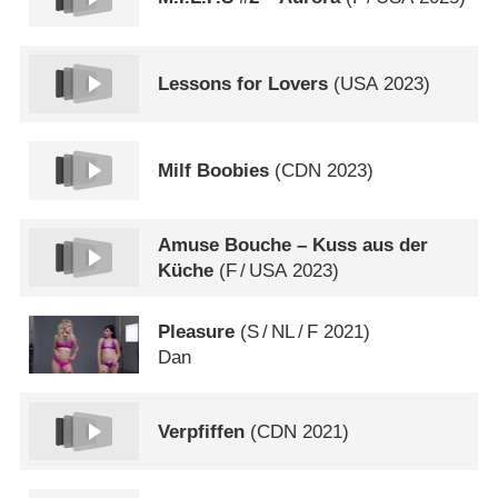
Lessons for Lovers
(
USA
2023)
Milf Boobies
(
CDN
2023)
Amuse Bouche – Kuss aus der
Küche
(
F
/
USA
2023)
Pleasure
(
S
/
NL
/
F
2021)
Dan
Verpfiffen
(
CDN
2021)