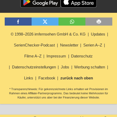
© 1998–2026 imfernsehen GmbH & Co. KG
Updates
SerienChecker-Podcast
Newsletter
Serien A–Z
Filme A–Z
Impressum
Datenschutz
Datenschutzeinstellungen
Jobs
Werbung schalten
Links
Facebook
zurück nach oben
* Transparenzhinweis: Für gekennzeichnete Links erhalten wir Provisionen im
Rahmen eines Affiliate-Partnerprogramms. Das bedeutet keine Mehrkosten für
Käufer, unterstützt uns aber bei der Finanzierung dieser Website.