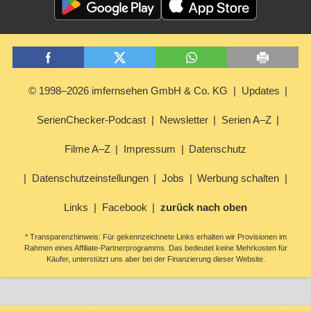
© 1998–2026 imfernsehen GmbH & Co. KG
Updates
SerienChecker-Podcast
Newsletter
Serien A–Z
Filme A–Z
Impressum
Datenschutz
Datenschutzeinstellungen
Jobs
Werbung schalten
Links
Facebook
zurück nach oben
* Transparenzhinweis: Für gekennzeichnete Links erhalten wir Provisionen im
Rahmen eines Affiliate-Partnerprogramms. Das bedeutet keine Mehrkosten für
Käufer, unterstützt uns aber bei der Finanzierung dieser Website.