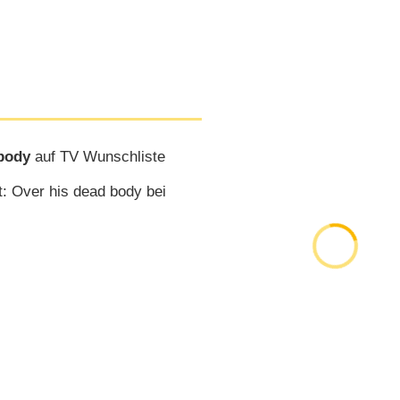
 body
auf TV Wunschliste
: Over his dead body bei