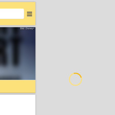
Login
Bild: Disney+