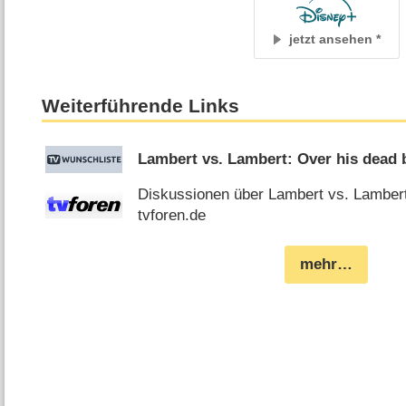
jetzt ansehen
Weiterführende Links
Lambert vs. Lambert: Over his dead
Diskussionen über Lambert vs. Lambert
tvforen.de
mehr…