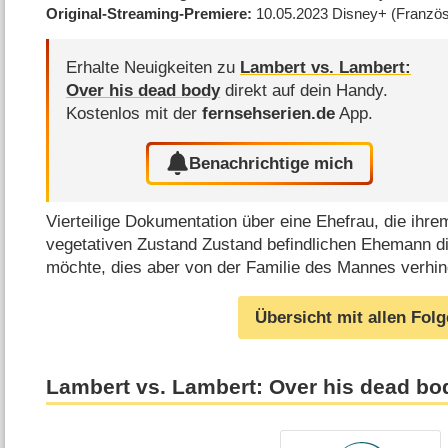
Original-Streaming-Premiere
10.05.2023
Disney+
(Französ
Erhalte Neuigkeiten zu
Lambert vs. Lambert:
Over his dead body
direkt auf dein Handy.
Kostenlos mit der
fernsehserien.de
App.
Benachrichtige mich
Vierteilige Dokumentation über eine Ehefrau, die ihre
vegetativen Zustand Zustand befindlichen Ehemann di
möchte, dies aber von der Familie des Mannes verhin
Übersicht mit allen Fol
Lambert vs. Lambert: Over his dead bo