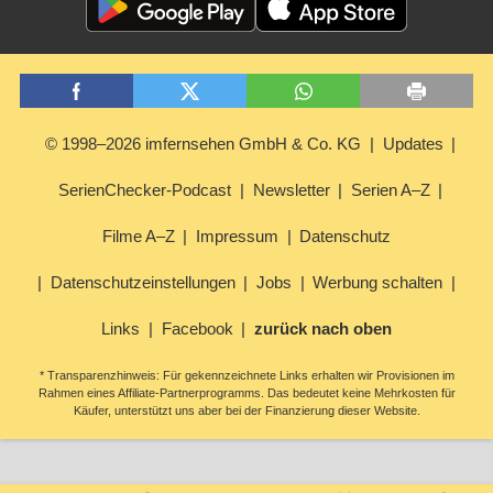
© 1998–2026 imfernsehen GmbH & Co. KG
Updates
SerienChecker-Podcast
Newsletter
Serien A–Z
Filme A–Z
Impressum
Datenschutz
Datenschutzeinstellungen
Jobs
Werbung schalten
Links
Facebook
zurück nach oben
* Transparenzhinweis: Für gekennzeichnete Links erhalten wir Provisionen im
Rahmen eines Affiliate-Partnerprogramms. Das bedeutet keine Mehrkosten für
Käufer, unterstützt uns aber bei der Finanzierung dieser Website.