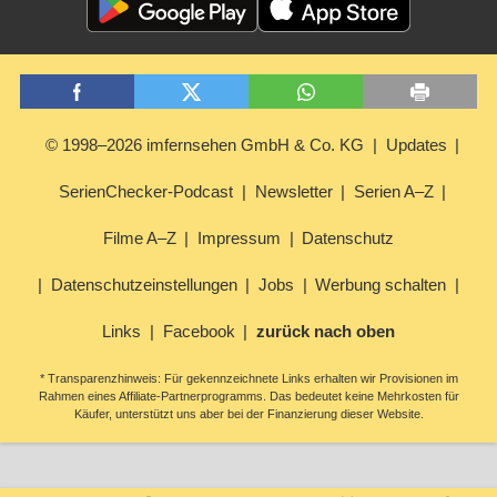
© 1998–2026 imfernsehen GmbH & Co. KG
Updates
SerienChecker-Podcast
Newsletter
Serien A–Z
Filme A–Z
Impressum
Datenschutz
Datenschutzeinstellungen
Jobs
Werbung schalten
Links
Facebook
zurück nach oben
* Transparenzhinweis: Für gekennzeichnete Links erhalten wir Provisionen im
Rahmen eines Affiliate-Partnerprogramms. Das bedeutet keine Mehrkosten für
Käufer, unterstützt uns aber bei der Finanzierung dieser Website.