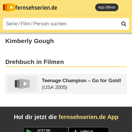
App öffnen
Kimberly Gough
Drehbuch in Filmen
Teenage Champion – Go for Gold!
(
USA
2005)
Hol dir jetzt die
fernsehserien.de App