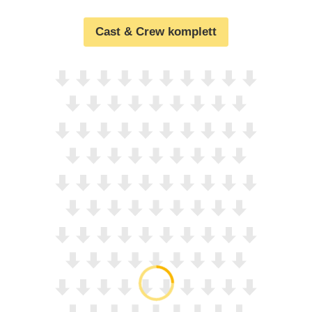
Cast & Crew komplett