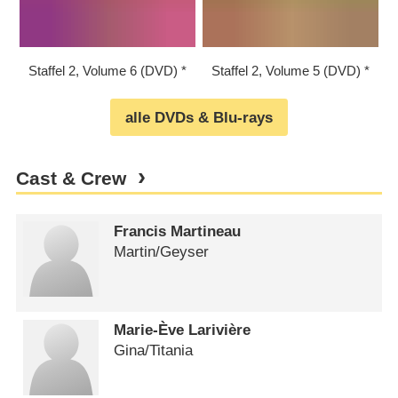
Staffel 2, Volume 6 (DVD)
Staffel 2, Volume 5 (DVD)
alle DVDs & Blu-rays
Cast & Crew
Francis Martineau
Martin/​Geyser
Marie-Ève Larivière
Gina/​Titania