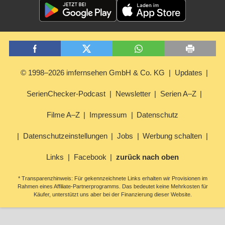
© 1998–2026 imfernsehen GmbH & Co. KG
Updates
SerienChecker-Podcast
Newsletter
Serien A–Z
Filme A–Z
Impressum
Datenschutz
Datenschutzeinstellungen
Jobs
Werbung schalten
Links
Facebook
zurück nach oben
* Transparenzhinweis: Für gekennzeichnete Links erhalten wir Provisionen im
Rahmen eines Affiliate-Partnerprogramms. Das bedeutet keine Mehrkosten für
Käufer, unterstützt uns aber bei der Finanzierung dieser Website.