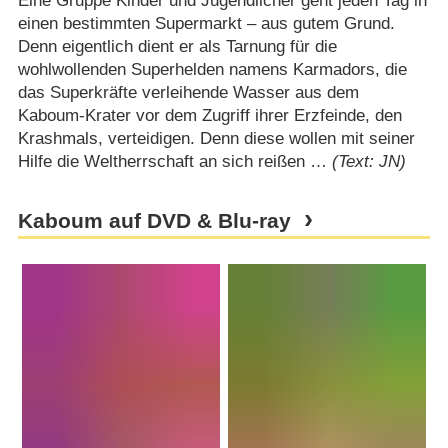
Eine Gruppe Kinder und Jugendlicher geht jeden Tag in
einen bestimmten Supermarkt – aus gutem Grund.
Denn eigentlich dient er als Tarnung für die
wohlwollenden Superhelden namens Karmadors, die
das Superkräfte verleihende Wasser aus dem
Kaboum-Krater vor dem Zugriff ihrer Erzfeinde, den
Krashmals, verteidigen. Denn diese wollen mit seiner
Hilfe die Weltherrschaft an sich reißen …
(Text: JN)
Kaboum auf DVD & Blu-ray