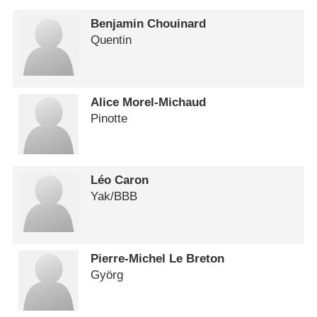
Benjamin Chouinard
Quentin
Alice Morel-Michaud
Pinotte
Léo Caron
Yak/​BBB
Pierre-Michel Le Breton
Györg