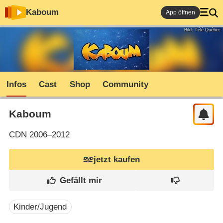
Kaboum
App öffnen
Bild: Télé-Québec
Infos
Cast
Shop
Community
Kaboum
CDN
2006–2012
jetzt kaufen
Kinder/Jugend