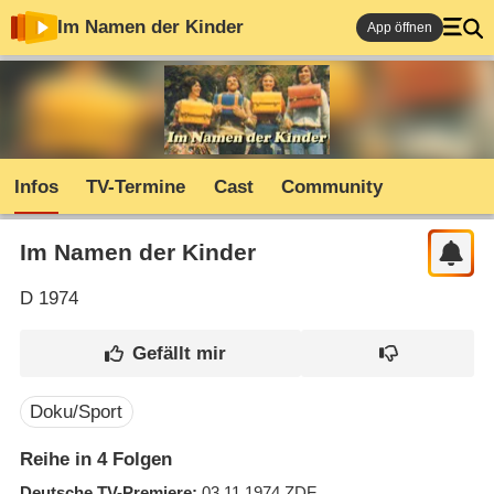
Im Namen der Kinder
App öffnen
Infos
TV-Termine
Cast
Community
Im Namen der Kinder
D
1974
Doku/Sport
Reihe in 4 Folgen
Deutsche TV-Premiere
03.11.1974
ZDF