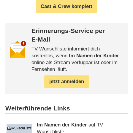
Cast & Crew komplett
Erinnerungs-Service per
E-Mail
TV Wunschliste informiert dich
kostenlos, wenn
Im Namen der Kinder
online als Stream verfügbar ist oder im
Fernsehen läuft.
jetzt anmelden
Weiterführende Links
Im Namen der Kinder
auf TV
Wunschliste