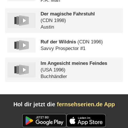
P.R. Man
Der magische Fahrstuhl
(
CDN
1998)
Austin
Ruf der Wildnis
(
CDN
1996)
Savvy Prospector #1
Im Angesicht meines Feindes
(
USA
1996)
Buchhändler
Hol dir jetzt die
fernsehserien.de App