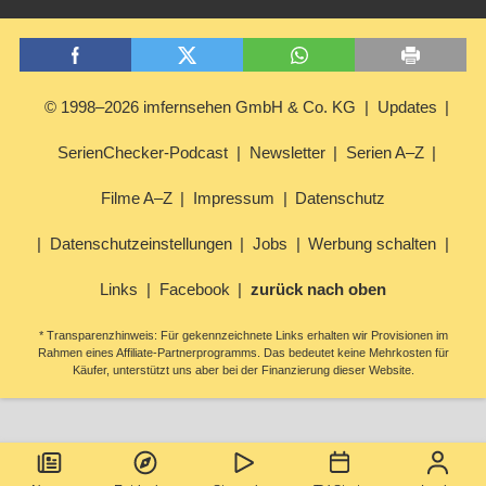
© 1998–2026 imfernsehen GmbH & Co. KG
Updates
SerienChecker-Podcast
Newsletter
Serien A–Z
Filme A–Z
Impressum
Datenschutz
Datenschutzeinstellungen
Jobs
Werbung schalten
Links
Facebook
zurück nach oben
* Transparenzhinweis: Für gekennzeichnete Links erhalten wir Provisionen im
Rahmen eines Affiliate-Partnerprogramms. Das bedeutet keine Mehrkosten für
Käufer, unterstützt uns aber bei der Finanzierung dieser Website.