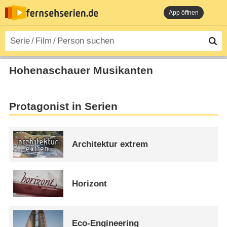
App öffnen
Hohenaschauer Musikanten
Protagonist in Serien
Architektur extrem
Horizont
Eco-Engineering