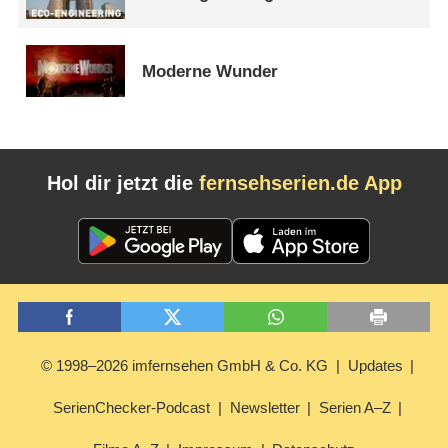
Moderne Wunder
Hol dir jetzt die
fernsehserien.de App
© 1998–2026 imfernsehen GmbH & Co. KG
Updates
SerienChecker-Podcast
Newsletter
Serien A–Z