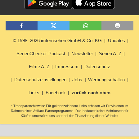
© 1998–2026 imfernsehen GmbH & Co. KG
Updates
SerienChecker-Podcast
Newsletter
Serien A–Z
Filme A–Z
Impressum
Datenschutz
Datenschutzeinstellungen
Jobs
Werbung schalten
Links
Facebook
zurück nach oben
* Transparenzhinweis: Für gekennzeichnete Links erhalten wir Provisionen im
Rahmen eines Affiliate-Partnerprogramms. Das bedeutet keine Mehrkosten für
Käufer, unterstützt uns aber bei der Finanzierung dieser Website.