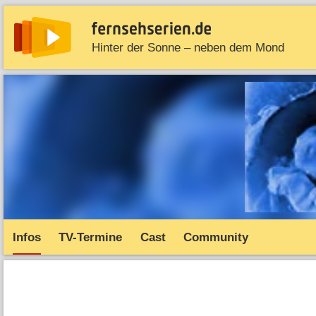
Hinter der Sonne – neben dem Mond
News
Entdecken
Streaming
TV-Starts
Serie
Infos
TV-Termine
Cast
Community