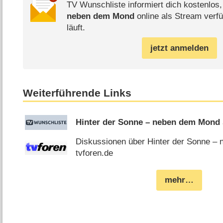
TV Wunschliste informiert dich kostenlos
neben dem Mond
online als Stream verfü
läuft.
jetzt anmelden
Weiterführende Links
Hinter der Sonne – neben dem Mond
Diskussionen über Hinter der Sonne –
tvforen.de
mehr…