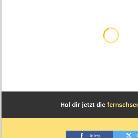
Hol dir jetzt die
fernsehse
teilen