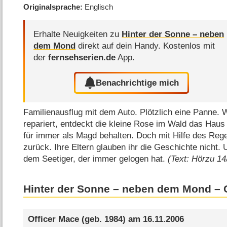
Originalsprache
Englisch
Erhalte Neuigkeiten zu
Hinter der Sonne – neben
dem Mond
direkt auf dein Handy.
Kostenlos mit
der
fernsehserien.de
App.
Benachrichtige mich
Familienausflug mit dem Auto. Plötzlich eine Panne
repariert, entdeckt die kleine Rose im Wald das Haus e
für immer als Magd behalten. Doch mit Hilfe des Re
zurück. Ihre Eltern glauben ihr die Geschichte nicht. 
dem Seetiger, der immer gelogen hat.
(Text: Hörzu 14
Hinter der Sonne – neben dem Mond –
Officer Mace
(geb. 1984) am
16.11.2006