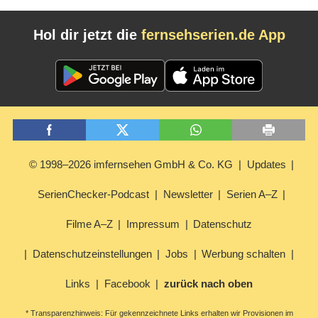
Hol dir jetzt die
fernsehserien.de App
© 1998–2026 imfernsehen GmbH & Co. KG
Updates
SerienChecker-Podcast
Newsletter
Serien A–Z
Filme A–Z
Impressum
Datenschutz
Datenschutzeinstellungen
Jobs
Werbung schalten
Links
Facebook
zurück nach oben
* Transparenzhinweis: Für gekennzeichnete Links erhalten wir Provisionen im