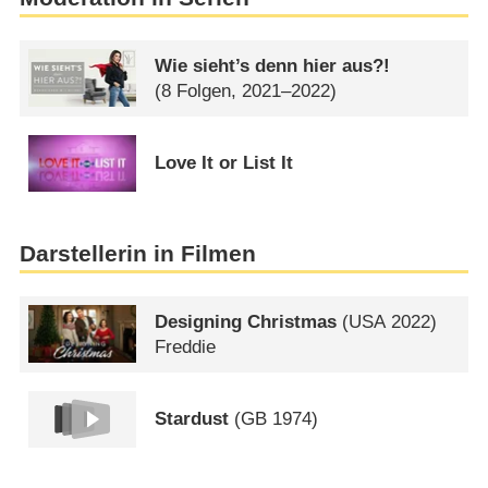
Wie sieht’s denn hier aus?!
(8 Folgen, 2021–2022)
Love It or List It
Darstellerin in Filmen
Designing Christmas
(
USA
2022)
Freddie
Stardust
(
GB
1974)