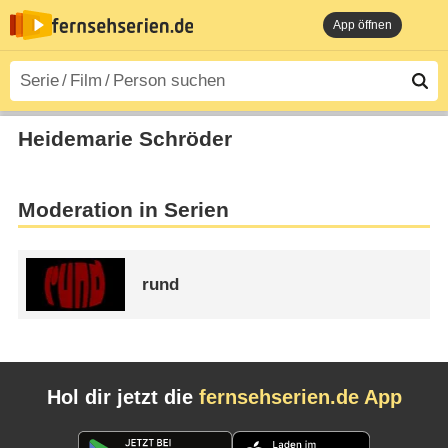
App öffnen
Heidemarie Schröder
Moderation in Serien
rund
Hol dir jetzt die
fernsehserien.de App