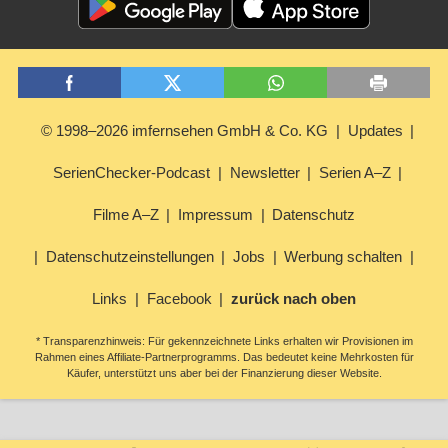
© 1998–2026 imfernsehen GmbH & Co. KG
Updates
SerienChecker-Podcast
Newsletter
Serien A–Z
Filme A–Z
Impressum
Datenschutz
Datenschutzeinstellungen
Jobs
Werbung schalten
Links
Facebook
zurück nach oben
* Transparenzhinweis: Für gekennzeichnete Links erhalten wir Provisionen im
Rahmen eines Affiliate-Partnerprogramms. Das bedeutet keine Mehrkosten für
Käufer, unterstützt uns aber bei der Finanzierung dieser Website.