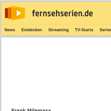
News
Entdecken
Streaming
TV-Starts
Serie
Frank Milemass