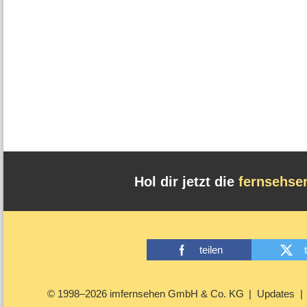
Hol dir jetzt die
fernsehse
teilen
© 1998–2026 imfernsehen GmbH & Co. KG
Updates