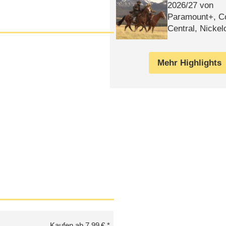
2026/​27 von
Paramount+, 
Central, Nicke
WELT
Mehr Highlights
Kaufen ab 7,99 €