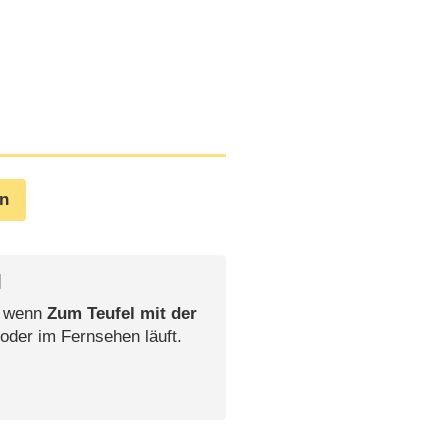
en
l
, wenn
Zum Teufel mit der
 oder im Fernsehen läuft.