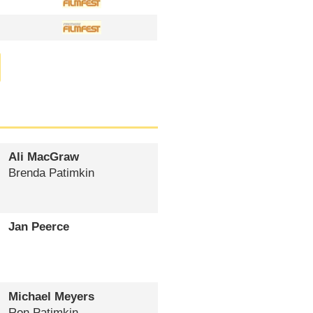
Ali MacGraw
Brenda Patimkin
Jan Peerce
Michael Meyers
Ron Patimkin