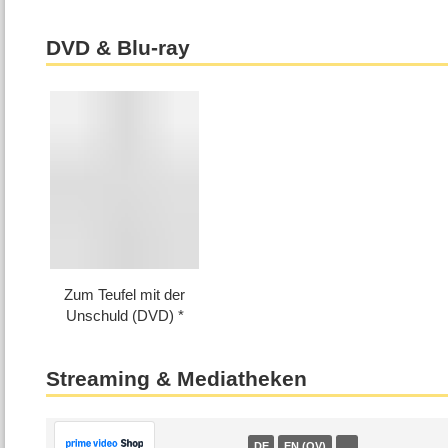
DVD & Blu-ray
Zum Teufel mit der
Unschuld (DVD)
Streaming & Mediatheken
DE
EN (OV)
…