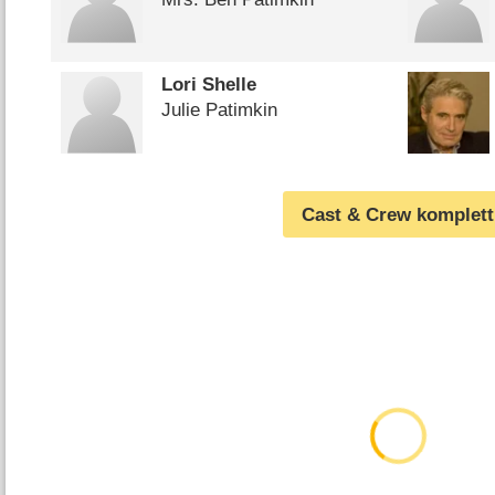
Lori Shelle
Julie Patimkin
Cast & Crew komplett