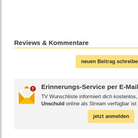
Reviews & Kommentare
neuen Beitrag schreib
Erinnerungs-Service per
E-Mai
TV Wunschliste informiert dich kostenlos
Unschuld
online als Stream verfügbar ist
jetzt anmelden