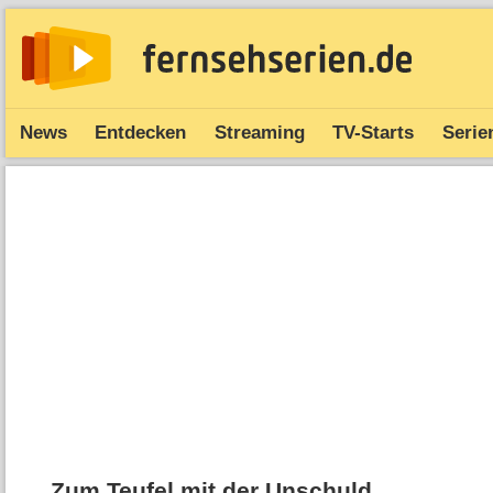
News
Entdecken
Streaming
TV-Starts
Serie
Zum Teufel mit der Unschuld