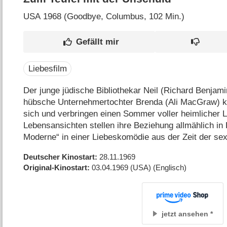
USA
1968 (Goodbye, Columbus‎, 102 Min.)
Liebesfilm
Der junge jüdische Bibliothekar Neil (Richard Benjami
hübsche Unternehmertochter Brenda (Ali MacGraw) ke
sich und verbringen einen Sommer voller heimlicher L
Lebensansichten stellen ihre Beziehung allmählich in F
Moderne“ in einer Liebeskomödie aus der Zeit der se
Deutscher Kinostart
28.11.1969
Original-Kinostart
03.04.1969
(USA)
(Englisch)
jetzt ansehen