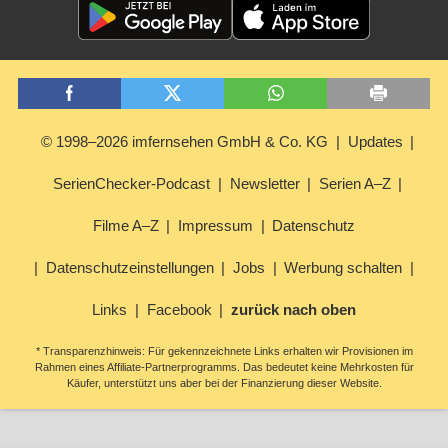
© 1998–2026 imfernsehen GmbH & Co. KG
Updates
SerienChecker-Podcast
Newsletter
Serien A–Z
Filme A–Z
Impressum
Datenschutz
Datenschutzeinstellungen
Jobs
Werbung schalten
Links
Facebook
zurück nach oben
* Transparenzhinweis: Für gekennzeichnete Links erhalten wir Provisionen im
Rahmen eines Affiliate-Partnerprogramms. Das bedeutet keine Mehrkosten für
Käufer, unterstützt uns aber bei der Finanzierung dieser Website.