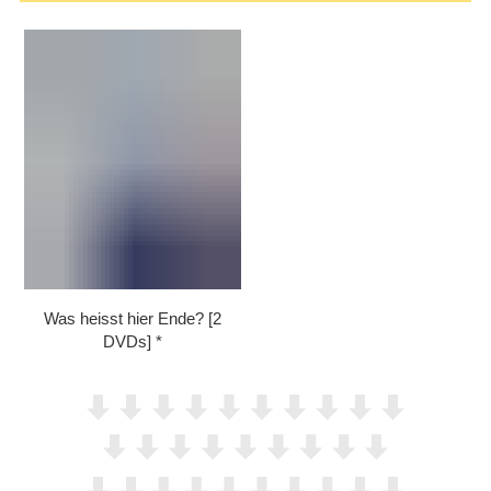
Was heisst hier Ende? [2
DVDs]