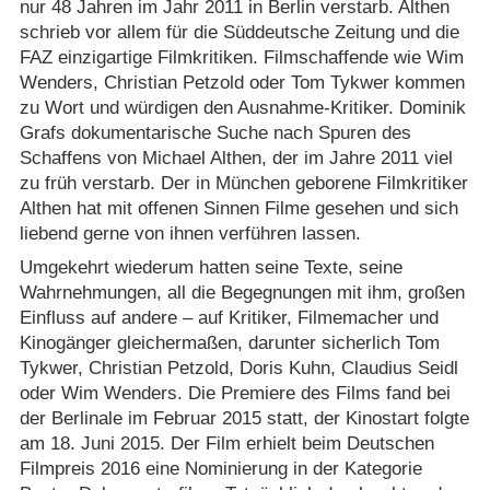
nur 48 Jahren im Jahr 2011 in Berlin verstarb. Althen
schrieb vor allem für die Süddeutsche Zeitung und die
FAZ einzigartige Filmkritiken. Filmschaffende wie Wim
Wenders, Christian Petzold oder Tom Tykwer kommen
zu Wort und würdigen den Ausnahme-Kritiker. Dominik
Grafs dokumentarische Suche nach Spuren des
Schaffens von Michael Althen, der im Jahre 2011 viel
zu früh verstarb. Der in München geborene Filmkritiker
Althen hat mit offenen Sinnen Filme gesehen und sich
liebend gerne von ihnen verführen lassen.
Umgekehrt wiederum hatten seine Texte, seine
Wahrnehmungen, all die Begegnungen mit ihm, großen
Einfluss auf andere – auf Kritiker, Filmemacher und
Kinogänger gleichermaßen, darunter sicherlich Tom
Tykwer, Christian Petzold, Doris Kuhn, Claudius Seidl
oder Wim Wenders. Die Premiere des Films fand bei
der Berlinale im Februar 2015 statt, der Kinostart folgte
am 18. Juni 2015. Der Film erhielt beim Deutschen
Filmpreis 2016 eine Nominierung in der Kategorie