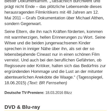
Bester Dokumentarfilm. „Tatsächlich durchweht und
prägt nicht Ende – das plötzliche Lebensende dieses
herausragenden Filmkritikers mit 48 Jahren am 12.
Mai 2011 – Grafs Dokumentation über Michael Althen,
sondern Gegenwart.
Seine Eltern, die ihn nach Kräften förderten, kommen
mit warmherzigen, hellen Erinnerungen zu Wort. Seine
Witwe und die beiden jungerwachsenen Kinder
sprechen in inniger Nähe über ihn, als sei der so
lebensbejahende Cineast nur in einen schönen Film
verreist. Und auch bei den beruflichen Gefährten, ob
Regisseure oder Kritiker, halten sich das Bedürfnis zur
ergründenden Hommage und die Lust an der mitunter
abenteuerlichen Anekdote die Waage.“ (Tagesspiegel,
18.06.2015)
(Text: BR Fernsehen)
Deutsche TV-Premiere
18.03.2016
Blizz
DVD & Blu-ray