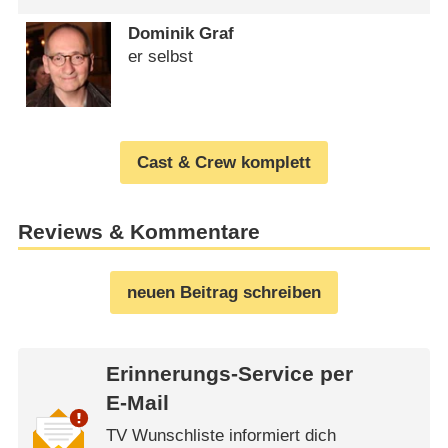
Dominik Graf
er selbst
Cast & Crew komplett
Reviews & Kommentare
neuen Beitrag schreiben
Erinnerungs-Service per
E-Mail
TV Wunschliste informiert dich