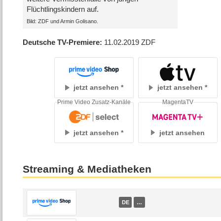
Flüchtlingskindern auf.
Bild: ZDF und Armin Golisano.
Deutsche TV-Premiere
11.02.2019
ZDF
jetzt ansehen
jetzt ansehen
Prime Video Zusatz-Kanäle
MagentaTV
jetzt ansehen
jetzt ansehen
Streaming & Mediatheken
DE
…