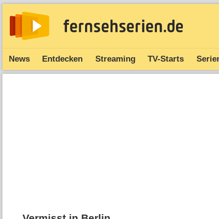
News
Entdecken
Streaming
TV-Starts
Serie
Vermisst in Berlin