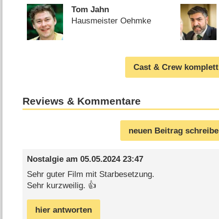
Tom Jahn
Hausmeister Oehmke
Cast & Crew komplett
Reviews & Kommentare
neuen Beitrag schreib
Nostalgie
am
05.05.2024 23:47
Sehr guter Film mit Starbesetzung.
Sehr kurzweilig. 👍
hier antworten