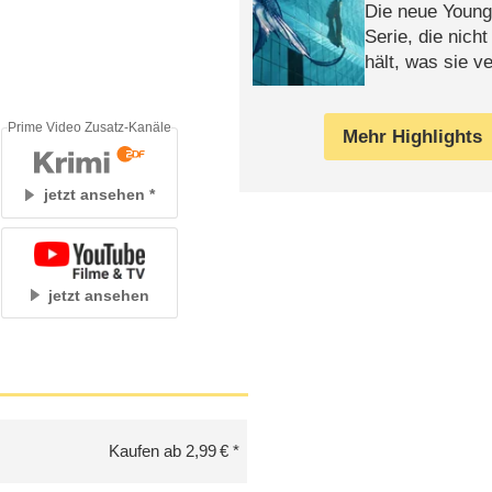
Die neue Young
Serie, die nich
hält, was sie ve
Review
Prime Video Zusatz-Kanäle
Mehr Highlights
jetzt ansehen
jetzt ansehen
Kaufen ab 2,99 €