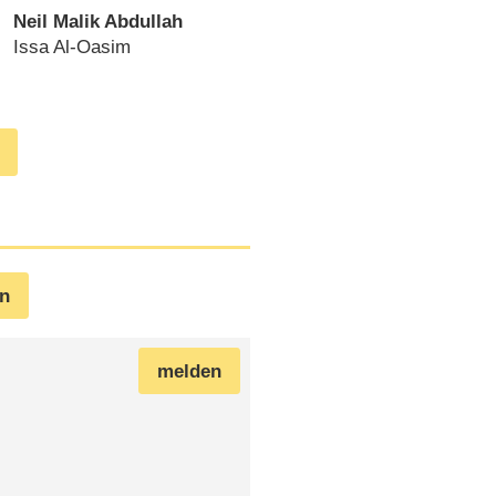
Neil Malik Abdullah
Issa Al-Oasim
en
melden