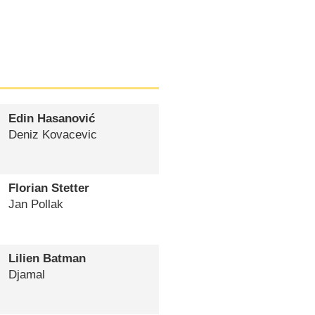
Edin Hasanović
Deniz Kovacevic
Florian Stetter
Jan Pollak
Lilien Batman
Djamal