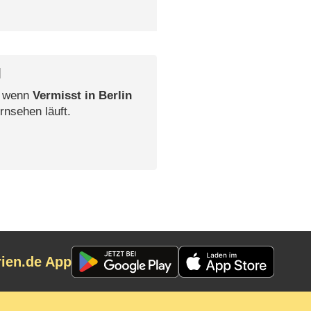
l
, wenn
Vermisst in Berlin
rnsehen läuft.
rien.de App