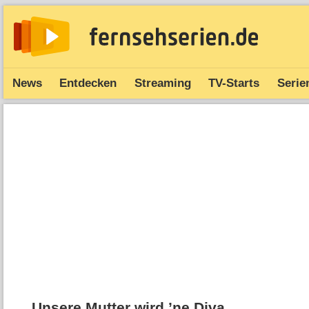
News
Entdecken
Streaming
TV-Starts
Serie
Unsere Mutter wird ’ne Diva