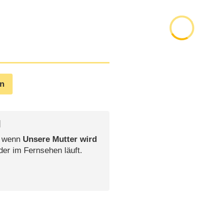
en
l
, wenn
Unsere Mutter wird
der im Fernsehen läuft.