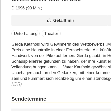
D
1996 (90 Min.)
Unterhaltung
Theater
Gerda Kaufhold wird Gewinnerin des Wettbewerbs „Mut
Preis eine Hauptrolle in einer Fernsehserie. Als künft
Handwerk von der Pike auf lernen. Gerda glaubt, in 
Schauspiellehrer gefunden zu haben, der ihre künstl
Vollendung bringen kann … Vater Kaufhold gewöhnt s
Unbehagen auch an den Gedanken, mit einer kommend
sein und kümmert sich rechtzeitig um einen stande
NDR)
Sendetermine