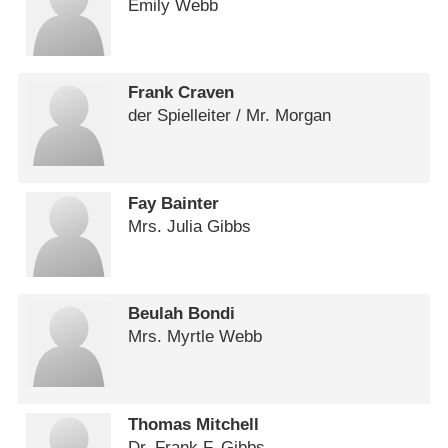
Emily Webb
Frank Craven
der Spielleiter /​ Mr. Morgan
Fay Bainter
Mrs. Julia Gibbs
Beulah Bondi
Mrs. Myrtle Webb
Thomas Mitchell
Dr. Frank F. Gibbs