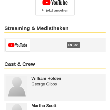
jetzt ansehen
Streaming & Mediatheken
EN (OV)
Cast & Crew
William Holden
George Gibbs
Martha Scott