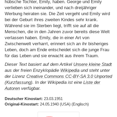
hübsche Tochter, Emily, haben. George und Emily
verlieben sich ineinander, und nach dreijähriger
Werbung heiraten sie. Die Zeit vergeht und Emily wird
bei der Geburt ihres zweiten Kindes sehr krank.
Während sie im Sterben liegt, trifft sie auf all die
Menschen, die in den Jahren zuvor bereits diese Welt
verlassen haben. Emily, die in einer Art von
Zwischenwelt verharrt, erinnert sich an ihr bisheriges
Leben, doch am Ende entscheidet sich die junge Frau
für das Leben und sie erwacht aus ihrem Traum.
Dieser Text basiert auf dem Artikel
Unsere kleine Stadt
aus der freien Enzyklopädie
Wikipedia
und steht unter
der Lizenz
Creative Commons CC-BY-SA 3.0 Unported
(
Kurzfassung
). In der Wikipedia ist eine
Liste der
Autoren
verfügbar.
Deutscher Kinostart
23.03.1951
Original-Kinostart
24.05.1940
(USA)
(Englisch)