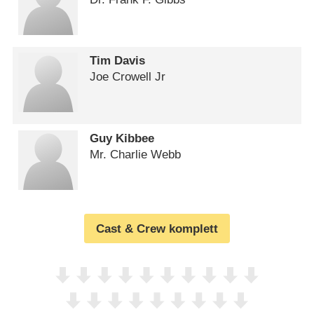
Tim Davis
Joe Crowell Jr
Guy Kibbee
Mr. Charlie Webb
Cast & Crew komplett