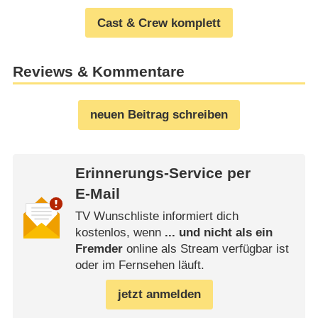
Cast & Crew komplett
Reviews & Kommentare
neuen Beitrag schreiben
Erinnerungs-Service per
E-Mail
TV Wunschliste informiert dich
kostenlos, wenn
... und nicht als ein
Fremder
online als Stream verfügbar ist
oder im Fernsehen läuft.
jetzt anmelden