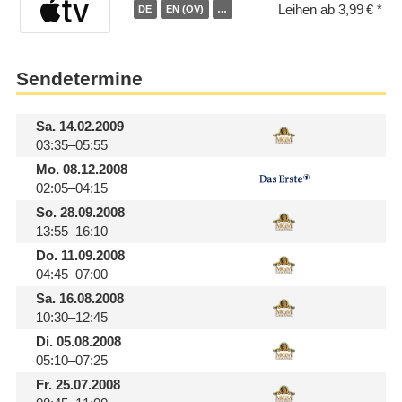
Leihen ab 3,99 €
DE
EN (OV)
…
Sendetermine
Sa.
14.02.2009
03:35–05:55
Mo.
08.12.2008
02:05–04:15
So.
28.09.2008
13:55–16:10
Do.
11.09.2008
04:45–07:00
Sa.
16.08.2008
10:30–12:45
Di.
05.08.2008
05:10–07:25
Fr.
25.07.2008