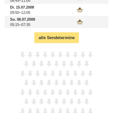
08:45–11:00
Di.
15.07.2008
09:50–12:05
So.
06.07.2008
05:15–07:35
alle Sendetermine