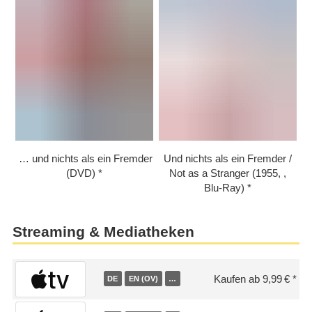
… und nichts als ein Fremder
Und nichts als ein Fremder /​
(DVD)
Not as a Stranger (1955, ,
Blu-Ray)
Streaming & Mediatheken
Kaufen ab 9,99 €
DE
EN (OV)
…