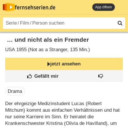
App öffnen
… und nicht als ein Fremder
USA
1955 (Not as a Stranger‎, 135 Min.)
jetzt ansehen
Drama
Der ehrgeizige Medizinstudent Lucas (Robert
Mitchum) kommt aus einfachen Verhältnissen und hat
nur seine Karriere im Sinn. Er heiratet die
Krankenschwester Kristina (Olivia de Havilland), um