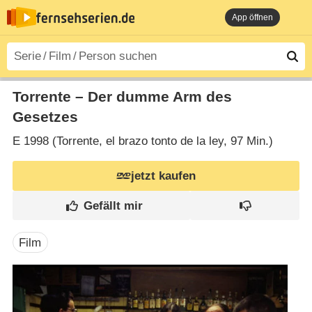
App öffnen
Torrente – Der dumme Arm des
Gesetzes
E
1998 (Torrente, el brazo tonto de la ley‎, 97 Min.)
jetzt kaufen
Film