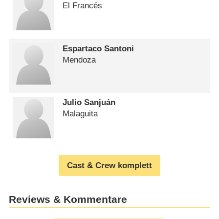
El Francés
Espartaco Santoni
Mendoza
Julio Sanjuán
Malaguita
Cast & Crew komplett
Reviews & Kommentare