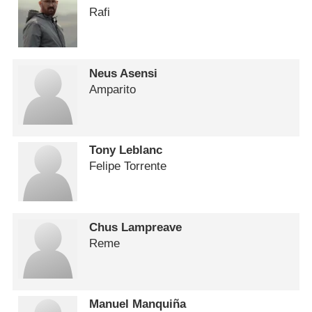
Rafi
Neus Asensi
Amparito
Tony Leblanc
Felipe Torrente
Chus Lampreave
Reme
Manuel Manquiña