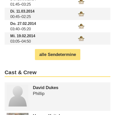
01:45–03:25
Di.
11.03.2014
00:45–02:25
Do.
27.02.2014
03:40–05:20
Mi.
19.02.2014
03:05–04:50
alle Sendetermine
Cast & Crew
David Dukes
Phillip