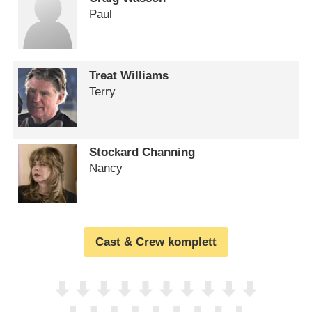
Paul
Treat Williams
Terry
Stockard Channing
Nancy
Cast & Crew komplett