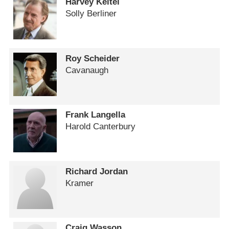
Harvey Keitel
Solly Berliner
Roy Scheider
Cavanaugh
Frank Langella
Harold Canterbury
Richard Jordan
Kramer
Craig Wasson