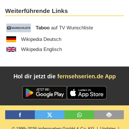
Weiterführende Links
Taboo
auf TV Wunschliste
Wikipedia Deutsch
Wikipedia Englisch
Hol dir jetzt die
fernsehserien.de App
© 1998–2026 imfernsehen GmbH & Co. KG
Updates