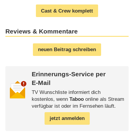
Cast & Crew komplett
Reviews & Kommentare
neuen Beitrag schreiben
Erinnerungs-Service per
E-Mail
TV Wunschliste informiert dich
kostenlos, wenn
Taboo
online als Stream
verfügbar ist oder im Fernsehen läuft.
jetzt anmelden