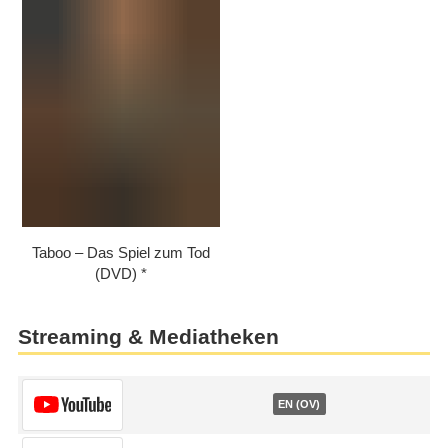
Taboo – Das Spiel zum Tod
(DVD)
Streaming & Mediatheken
EN (OV)