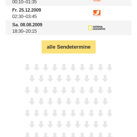
00:10–01:35
Fr.
25.12.2009
02:30–03:45
Sa.
08.08.2009
18:30–20:15
alle Sendetermine