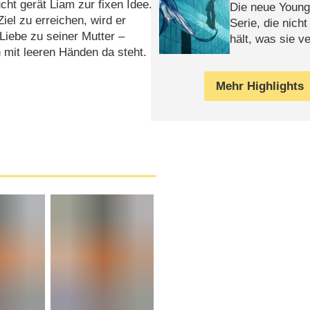
ht gerät Liam zur fixen Idee.
Die neue Young
iel zu erreichen, wird er
Serie, die nich
Liebe zu seiner Mutter –
hält, was sie ve
mit leeren Händen da steht.
Review
Mehr Highlights