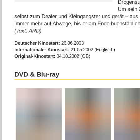
Drogensuc
Um sein Z
selbst zum Dealer und Kleingangster und gerät – aus 
immer mehr auf Abwege, bis er am Ende buchstäblich 
(Text: ARD)
Deutscher Kinostart
26.06.2003
Internationaler Kinostart
21.05.2002
(Englisch)
Original-Kinostart
04.10.2002
(GB)
DVD & Blu-ray