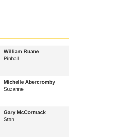
William Ruane
Pinball
Michelle Abercromby
Suzanne
Gary McCormack
Stan