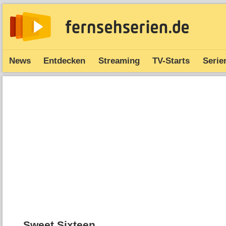
News
Entdecken
Streaming
TV-Starts
Serie
Sweet Sixteen