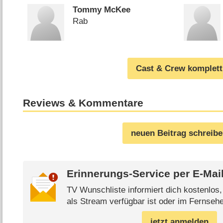
Tommy McKee
Rab
Cast & Crew komplett
Reviews & Kommentare
neuen Beitrag schreib
Erinnerungs-Service per
E-Mai
TV Wunschliste informiert dich kostenlos
als Stream verfügbar ist oder im Fernsehe
jetzt anmelden