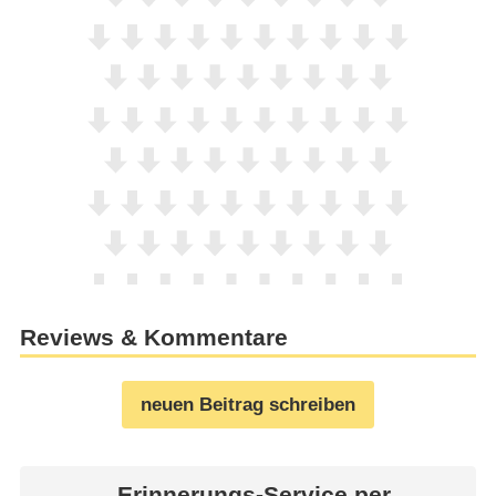
Reviews & Kommentare
neuen Beitrag schreiben
Erinnerungs-Service per