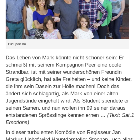
Bild: port.hu
Das Leben von Mark könnte nicht schöner sein: Er
schmeißt mit seinem Kompagnon Peer eine coole
Strandbar, ist mit seiner wunderschönen Freundin
Greta glücklich, hat alle Freiheiten – und keine Kinder,
die ihm sein Dasein zur Hölle machen! Doch das
ändert sich schlagartig, als Mark von einer alten
Jugendsünde eingeholt wird. Als Student spendete er
seinen Samen, und nun wollen ihn 99 seiner daraus
entstandenen Sprösslinge kennenlernen …
(Text: Sat.1
Emotions)
In dieser turbulenten Komödie von Regisseur Jan
Markus Linhof wird Hauptdarsteller Stephan Luca alias