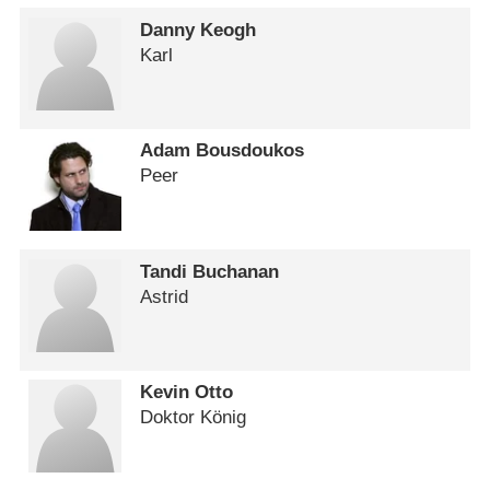
Danny Keogh
Karl
Adam Bousdoukos
Peer
Tandi Buchanan
Astrid
Kevin Otto
Doktor König