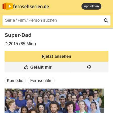
App öffnen
Super-Dad
D
2015 (85 Min.)
jetzt ansehen
Komödie
Fernsehfilm