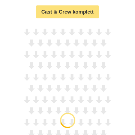
Cast & Crew komplett