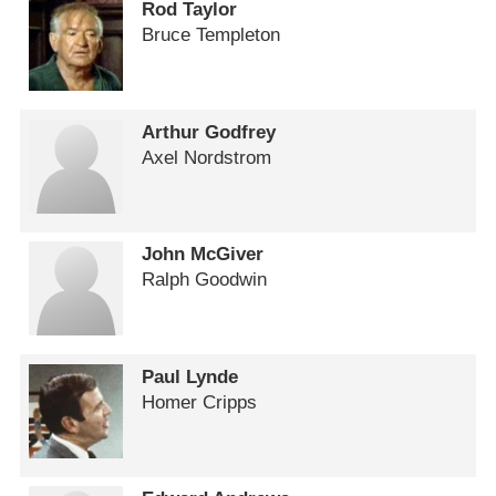
Rod Taylor
Bruce Templeton
Arthur Godfrey
Axel Nordstrom
John McGiver
Ralph Goodwin
Paul Lynde
Homer Cripps