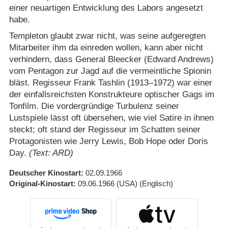
einer neuartigen Entwicklung des Labors angesetzt
habe.
Templeton glaubt zwar nicht, was seine aufgeregten
Mitarbeiter ihm da einreden wollen, kann aber nicht
verhindern, dass General Bleecker (Edward Andrews)
vom Pentagon zur Jagd auf die vermeintliche Spionin
bläst. Regisseur Frank Tashlin (1913⁠–⁠1972) war einer
der einfallsreichsten Konstrukteure optischer Gags im
Tonfilm. Die vordergründige Turbulenz seiner
Lustspiele lässt oft übersehen, wie viel Satire in ihnen
steckt; oft stand der Regisseur im Schatten seiner
Protagonisten wie Jerry Lewis, Bob Hope oder Doris
Day.
(Text: ARD)
Deutscher Kinostart
02.09.1966
Original-Kinostart
09.06.1966
(USA)
(Englisch)