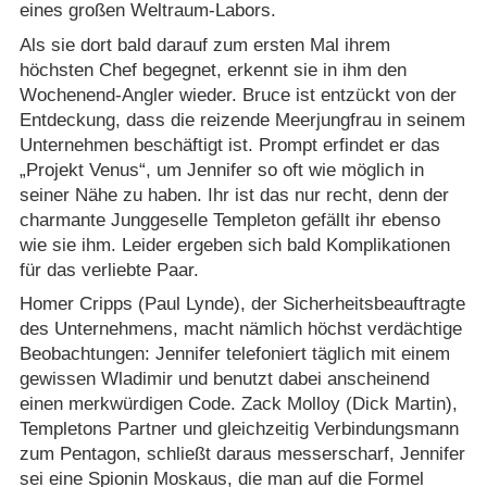
eines großen Weltraum-Labors.
Als sie dort bald darauf zum ersten Mal ihrem
höchsten Chef begegnet, erkennt sie in ihm den
Wochenend-Angler wieder. Bruce ist entzückt von der
Entdeckung, dass die reizende Meerjungfrau in seinem
Unternehmen beschäftigt ist. Prompt erfindet er das
„Projekt Venus“, um Jennifer so oft wie möglich in
seiner Nähe zu haben. Ihr ist das nur recht, denn der
charmante Junggeselle Templeton gefällt ihr ebenso
wie sie ihm. Leider ergeben sich bald Komplikationen
für das verliebte Paar.
Homer Cripps (Paul Lynde), der Sicherheitsbeauftragte
des Unternehmens, macht nämlich höchst verdächtige
Beobachtungen: Jennifer telefoniert täglich mit einem
gewissen Wladimir und benutzt dabei anscheinend
einen merkwürdigen Code. Zack Molloy (Dick Martin),
Templetons Partner und gleichzeitig Verbindungsmann
zum Pentagon, schließt daraus messerscharf, Jennifer
sei eine Spionin Moskaus, die man auf die Formel