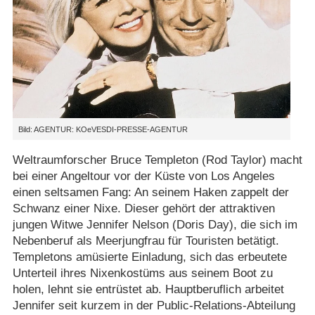
Bild: AGENTUR: KOeVESDI-PRESSE-AGENTUR
Weltraumforscher Bruce Templeton (Rod Taylor) macht
bei einer Angeltour vor der Küste von Los Angeles
einen seltsamen Fang: An seinem Haken zappelt der
Schwanz einer Nixe. Dieser gehört der attraktiven
jungen Witwe Jennifer Nelson (Doris Day), die sich im
Nebenberuf als Meerjungfrau für Touristen betätigt.
Templetons amüsierte Einladung, sich das erbeutete
Unterteil ihres Nixenkostüms aus seinem Boot zu
holen, lehnt sie entrüstet ab. Hauptberuflich arbeitet
Jennifer seit kurzem in der Public-Relations-Abteilung