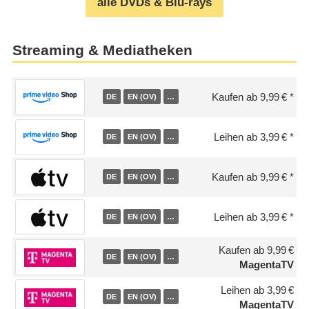
alle DVDs & Blu-rays
Streaming & Mediatheken
Kaufen ab 9,99 €
DE
EN (OV)
…
Leihen ab 3,99 €
DE
EN (OV)
…
Kaufen ab 9,99 €
DE
EN (OV)
…
Leihen ab 3,99 €
DE
EN (OV)
…
Kaufen ab 9,99 €
DE
EN (OV)
…
MagentaTV
Leihen ab 3,99 €
DE
EN (OV)
…
MagentaTV