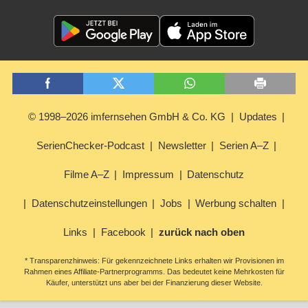
© 1998–2026 imfernsehen GmbH & Co. KG
Updates
SerienChecker-Podcast
Newsletter
Serien A–Z
Filme A–Z
Impressum
Datenschutz
Datenschutzeinstellungen
Jobs
Werbung schalten
Links
Facebook
zurück nach oben
* Transparenzhinweis: Für gekennzeichnete Links erhalten wir Provisionen im
Rahmen eines Affiliate-Partnerprogramms. Das bedeutet keine Mehrkosten für
Käufer, unterstützt uns aber bei der Finanzierung dieser Website.