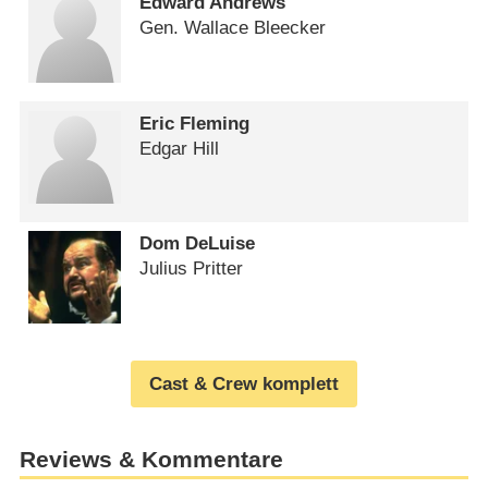
Edward Andrews
Gen. Wallace Bleecker
Eric Fleming
Edgar Hill
Dom DeLuise
Julius Pritter
Cast & Crew komplett
Reviews & Kommentare