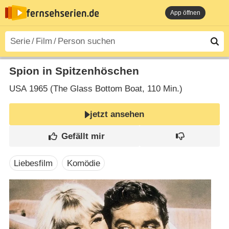
App öffnen
Spion in Spitzenhöschen
USA
1965 (The Glass Bottom Boat‎, 110 Min.)
jetzt ansehen
Liebesfilm
Komödie