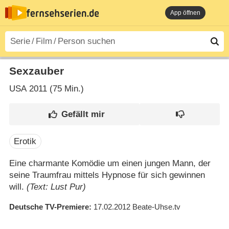
App öffnen
Sexzauber
USA
2011 (75 Min.)
Erotik
Eine charmante Komödie um einen jungen Mann, der
seine Traumfrau mittels Hypnose für sich gewinnen
will.
(Text: Lust Pur)
Deutsche TV-Premiere
17.02.2012
Beate-Uhse.tv