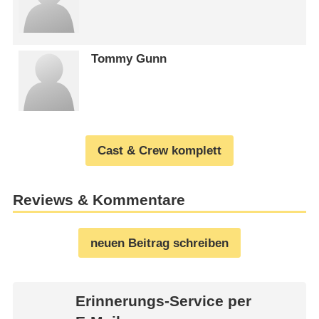
Tommy Gunn
Cast & Crew komplett
Reviews & Kommentare
neuen Beitrag schreiben
Erinnerungs-Service per