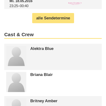
Mi.
18.05.2016
23:25–00:40
alle Sendetermine
Cast & Crew
Alektra Blue
Briana Blair
Britney Amber